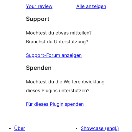
Rezensionen
Your review
Alle
anzeigen
Support
Möchtest du etwas mitteilen?
Brauchst du Unterstützung?
Support-Forum anzeigen
Spenden
Möchtest du die Weiterentwicklung
dieses Plugins unterstützen?
Für dieses Plugin spenden
Über
Showcase (engl.)