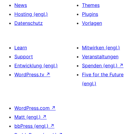
News
Themes
Hosting (engl.)
Plugins
Datenschutz
Vorlagen
Learn
Mitwirken (engl.)
Support
Veranstaltungen
Entwicklung (engl.)
Spenden (engl.)
↗
WordPress.tv
↗
Five for the Future
(engl.)
WordPress.com
↗
Matt (engl.)
↗
bbPress (engl.)
↗