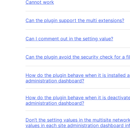
Cannot work
Can the plugin support the multi extensions?
Can I comment out in the setting value?
Can the plugin avoid the security check for a 
How do the plugin behave when it is installed a
administration dashboard?
How do the plugin behave when it is deactivate
administration dashboard?
Don’t the setting values in the multisite network adminis
values in each site administration dashboard in