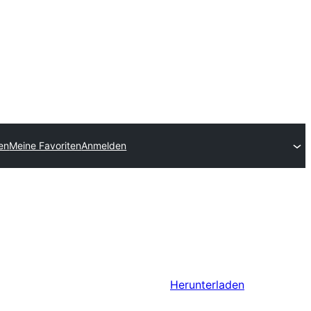
hen
Meine Favoriten
Anmelden
Herunterladen