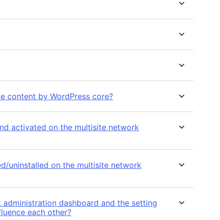
file content by WordPress core?
nd activated on the multisite network
d/uninstalled on the multisite network
tration dashboard and the setting
fluence each other?