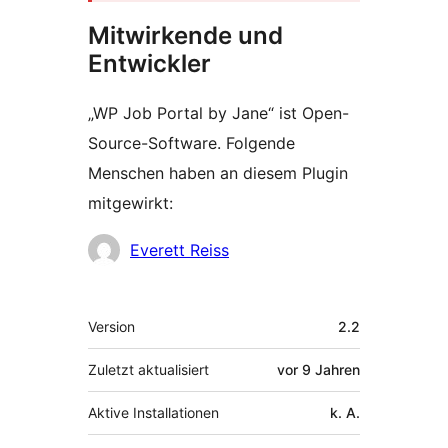
Mitwirkende und
Entwickler
„WP Job Portal by Jane“ ist Open-
Source-Software. Folgende
Menschen haben an diesem Plugin
mitgewirkt:
Mitwirkende
Everett Reiss
Meta
Version
2.2
Zuletzt aktualisiert
vor
9 Jahren
Aktive Installationen
k. A.