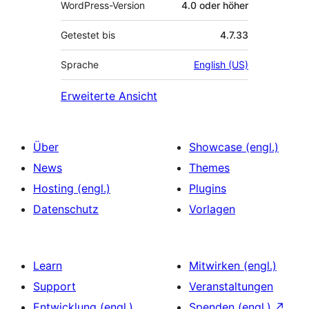
WordPress-Version
4.0 oder höher
Getestet bis
4.7.33
Sprache
English (US)
Erweiterte Ansicht
Über
Showcase (engl.)
News
Themes
Hosting (engl.)
Plugins
Datenschutz
Vorlagen
Learn
Mitwirken (engl.)
Support
Veranstaltungen
Entwicklung (engl.)
Spenden (engl.)
↗