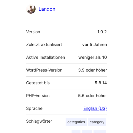
Mitwirkende
Landon
Meta
Version
1.0.2
Zuletzt aktualisiert
vor
5 Jahren
Aktive Installationen
weniger als 10
WordPress-Version
3.9 oder höher
Getestet bis
5.8.14
PHP-Version
5.6 oder höher
Sprache
English (US)
Schlagwörter
categories
category