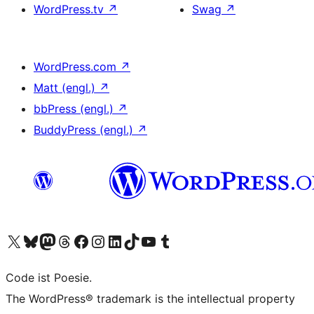
WordPress.tv
↗
Swag
↗
WordPress.com
↗
Matt (engl.)
↗
bbPress (engl.)
↗
BuddyPress (engl.)
↗
Unser X-Konto (früher Twitter) besuchen
Unser Bluesky-Konto besuchen
Unser Mastodon-Konto besuchen
Unser Threads-Konto besuchen
Unsere Facebook-Seite besuchen
Unser Instagram-Konto besuchen
Unser LinkedIn-Konto besuchen
Unser TikTok-Konto besuchen
Unseren YouTube-Kanal besuchen
Unser Tumblr-Konto besuchen
Code ist Poesie.
The WordPress® trademark is the intellectual property