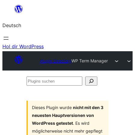
Zum
Inhalt
Deutsch
springen
Hol dir WordPress
Plugin Directory
WP Term Manager
Plugins
suchen
Dieses Plugin wurde
nicht mit den 3
neuesten Hauptversionen von
WordPress getestet
. Es wird
möglicherweise nicht mehr gepflegt