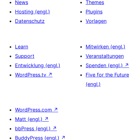
News
Themes
Hosting (engl.)
Plugins
Datenschutz
Vorlagen
Learn
Mitwirken (engl.)
Support
Veranstaltungen
Entwicklung (engl.)
Spenden (engl.)
↗
WordPress.tv
↗
Five for the Future
(engl.)
WordPress.com
↗
Matt (engl.)
↗
bbPress (engl.)
↗
BuddyPress (engl.)
↗