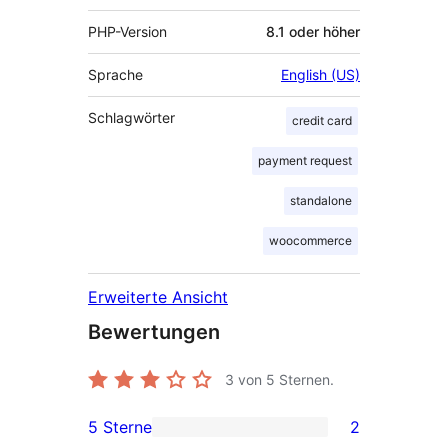
PHP-Version
8.1 oder höher
Sprache
English (US)
Schlagwörter
credit card
payment request
standalone
woocommerce
Erweiterte Ansicht
Bewertungen
3
von 5 Sternen.
5 Sterne
2
2 5-