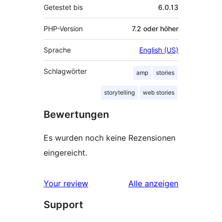
Getestet bis
6.0.13
PHP-Version
7.2 oder höher
Sprache
English (US)
Schlagwörter
amp
stories
storytelling
web stories
Bewertungen
Es wurden noch keine Rezensionen
eingereicht.
Rezensionen
Your review
Alle
anzeigen
Support