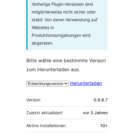
Vorherige Plugin-Versionen sind
möglicherweise nicht sicher oder
stabil. Von deren Verwendung auf
Websites in
Produktionsumgebungen wird
abgeraten.
Bitte wähle eine bestimmte Version
zum Herunterladen aus.
Herunterladen
Meta
Version
0.9.8.7
Zuletzt aktualisiert
vor
3 Jahren
Aktive Installationen
10+