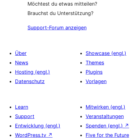
Möchtest du etwas mitteilen?
Brauchst du Unterstützung?
Support-Forum anzeigen
Über
Showcase (engl.)
News
Themes
Hosting (engl.)
Plugins
Datenschutz
Vorlagen
Learn
Mitwirken (engl.)
Support
Veranstaltungen
Entwicklung (engl.)
Spenden (engl.)
↗
WordPress.tv
↗
Five for the Future