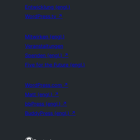
Entwicklung (engl.)
WordPress.tv
↗
Mitwirken (engl.)
Veranstaltungen
Spenden (engl.)
↗
Five for the Future (engl.)
WordPress.com
↗
Matt (engl.)
↗
bbPress (engl.)
↗
BuddyPress (engl.)
↗