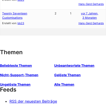
Hans-Gerd Gerhards
Twenty Seventeen
2
1
vor 7 Jahren,
Customisations
3 Monaten
Erstellt von:
bb23
Hans-Gerd Gerhards
Themen
Beliebteste Themen
Unbeantwortete Themen
Nicht-Support-Themen
Gelöste Themen
Ungelöste Themen
Alle Themen
Feeds
RSS der neuesten Beiträge