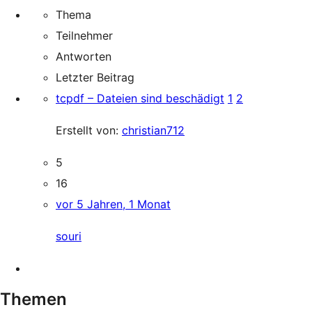
Thema
Teilnehmer
Antworten
Letzter Beitrag
tcpdf – Dateien sind beschädigt
1
2
Erstellt von:
christian712
5
16
vor 5 Jahren, 1 Monat
souri
Themen