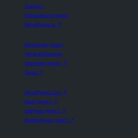
Support
Entwicklung (engl.)
WordPress.tv
↗
Mitwirken (engl.)
Veranstaltungen
Spenden (engl.)
↗
Swag
↗
WordPress.com
↗
Matt (engl.)
↗
bbPress (engl.)
↗
BuddyPress (engl.)
↗