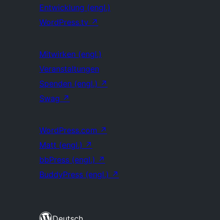
Entwicklung (engl.)
WordPress.tv
↗
Mitwirken (engl.)
Veranstaltungen
Spenden (engl.)
↗
Swag
↗
WordPress.com
↗
Matt (engl.)
↗
bbPress (engl.)
↗
BuddyPress (engl.)
↗
Deutsch