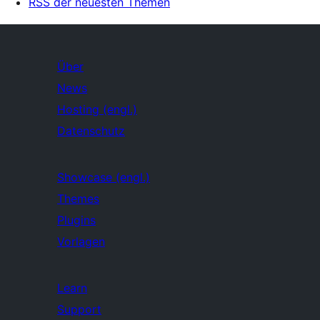
RSS der neuesten Themen
Über
News
Hosting (engl.)
Datenschutz
Showcase (engl.)
Themes
Plugins
Vorlagen
Learn
Support