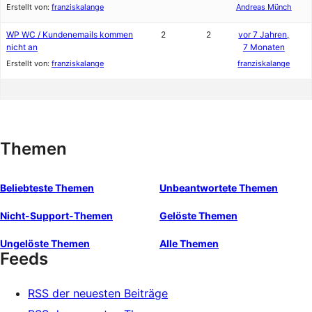
Erstellt von:
franziskalange
Andreas Münch
WP WC / Kundenemails kommen
2
2
vor 7 Jahren,
nicht an
7 Monaten
Erstellt von:
franziskalange
franziskalange
Themen
Beliebteste Themen
Unbeantwortete Themen
Nicht-Support-Themen
Gelöste Themen
Ungelöste Themen
Alle Themen
Feeds
RSS der neuesten Beiträge