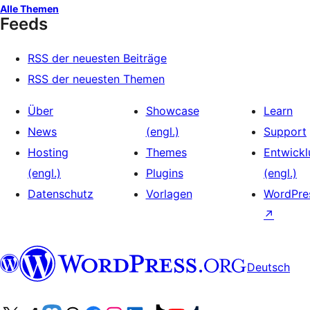
Alle Themen
Feeds
RSS der neuesten Beiträge
RSS der neuesten Themen
Über
Showcase
Learn
News
(engl.)
Support
Hosting
Themes
Entwickl
(engl.)
Plugins
(engl.)
Datenschutz
Vorlagen
WordPres
↗
Deutsch