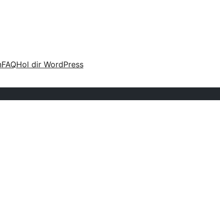
n
FAQ
Hol dir WordPress