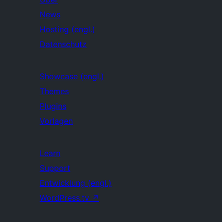
News
Hosting (engl.)
Datenschutz
Showcase (engl.)
Themes
Plugins
Vorlagen
Learn
Support
Entwicklung (engl.)
WordPress.tv
↗