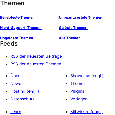
Themen
Beliebteste Themen
Unbeantwortete Themen
Nicht-Support-Themen
Gelöste Themen
Ungelöste Themen
Alle Themen
Feeds
RSS der neuesten Beiträge
RSS der neuesten Themen
Über
Showcase (engl.)
News
Themes
Hosting (engl.)
Plugins
Datenschutz
Vorlagen
Learn
Mitwirken (engl.)