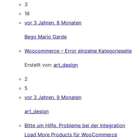
3
16
vor 3 Jahren, 8 Monaten
Bego Mario Garde
Woocommerce – Error einzelne Kategorieseite
Erstellt von:
art_design
2
5
vor 3 Jahren, 9 Monaten
art_design
Bitte um Hilfe. Probleme bei der Integration
Load More Products für WooCommerce