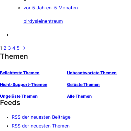
vor 5 Jahren, 5 Monaten
birdysleinentraum
1
2
3
4
5
→
Themen
Beliebteste Themen
Unbeantwortete Themen
Nicht-Support-Themen
Gelöste Themen
Ungelöste Themen
Alle Themen
Feeds
RSS der neuesten Beiträge
RSS der neuesten Themen