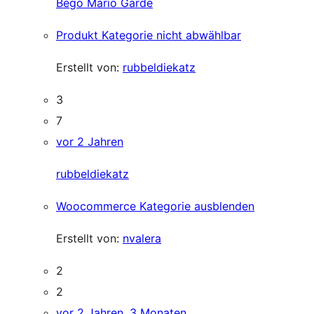
Bego Mario Garde
Produkt Kategorie nicht abwählbar
Erstellt von:
rubbeldiekatz
3
7
vor 2 Jahren
rubbeldiekatz
Woocommerce Kategorie ausblenden
Erstellt von:
nvalera
2
2
vor 2 Jahren, 3 Monaten