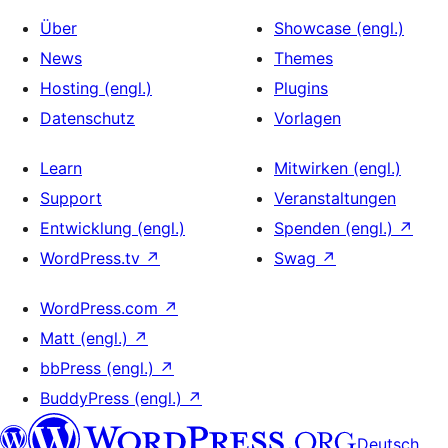
Über
Showcase (engl.)
News
Themes
Hosting (engl.)
Plugins
Datenschutz
Vorlagen
Learn
Mitwirken (engl.)
Support
Veranstaltungen
Entwicklung (engl.)
Spenden (engl.)
↗
WordPress.tv
↗
Swag
↗
WordPress.com
↗
Matt (engl.)
↗
bbPress (engl.)
↗
BuddyPress (engl.)
↗
Deutsch