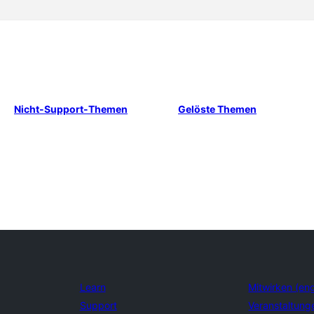
Nicht-Support-Themen
Gelöste Themen
Learn
Mitwirken (eng
Support
Veranstaltung