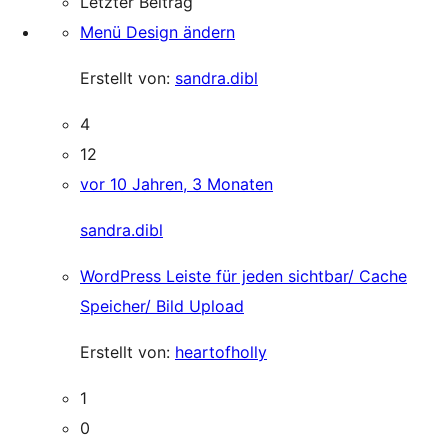
Letzter Beitrag
Menü Design ändern
Erstellt von:
sandra.dibl
4
12
vor 10 Jahren, 3 Monaten
sandra.dibl
WordPress Leiste für jeden sichtbar/ Cache
Speicher/ Bild Upload
Erstellt von:
heartofholly
1
0