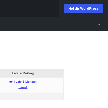
Hol dir WordPress
Letzter Beitrag
vor 1 Jahr, 5 Monaten
threadi