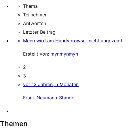
Thema
Teilnehmer
Antworten
Letzter Beitrag
Menü wird am Handybrowser nicht angezeigt
Erstellt von:
mynmynmyn
2
3
vor 13 Jahren, 5 Monaten
Frank Neumann-Staude
Themen