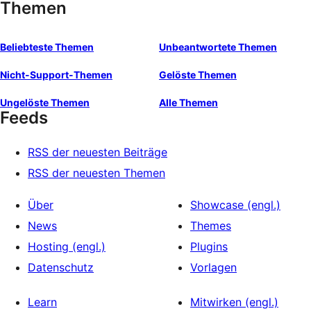
Themen
Beliebteste Themen
Unbeantwortete Themen
Nicht-Support-Themen
Gelöste Themen
Ungelöste Themen
Alle Themen
Feeds
RSS der neuesten Beiträge
RSS der neuesten Themen
Über
Showcase (engl.)
News
Themes
Hosting (engl.)
Plugins
Datenschutz
Vorlagen
Learn
Mitwirken (engl.)