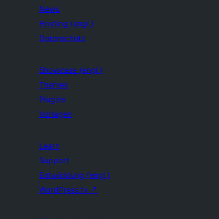
News
Hosting (engl.)
Datenschutz
Showcase (engl.)
Themes
Plugins
Vorlagen
Learn
Support
Entwicklung (engl.)
WordPress.tv
↗