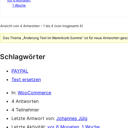
vor 6 Monaten,
1 Woche
Ansicht von 4 Antworten – 1 bis 4 (von insgesamt 4)
Das Thema „Änderung Text im Warenkorb Summe“ ist für neue Antworten gesc
Schlagwörter
PAYPAL
Text ersetzen
In:
WooCommerce
4 Antworten
4 Teilnehmer
Letzte Antwort von:
Johannes Jülg
Letzte Aktivität:
vor 6 Monaten, 1 Woche