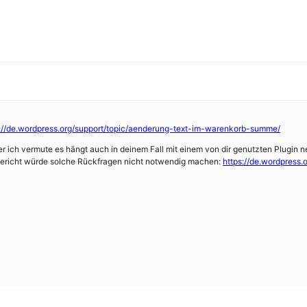
s://de.wordpress.org/support/topic/aenderung-text-im-warenkorb-summe/
aber ich vermute es hängt auch in deinem Fall mit einem von dir genutzten Plu
ericht würde solche Rückfragen nicht notwendig machen:
https://de.wordpress.