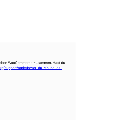
gin neben WooCommerce zusammen. Hast du
org/support/topic/bevor-du-ein-neues-