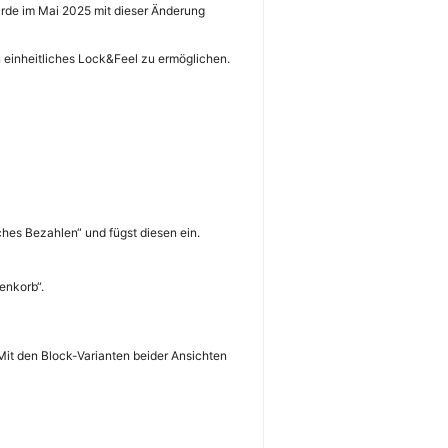
rde im Mai 2025 mit dieser Änderung
n einheitliches Lock&Feel zu ermöglichen.
ches Bezahlen“ und fügst diesen ein.
enkorb“.
it den Block-Varianten beider Ansichten