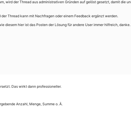
, wird der Thread aus administrativen Gründen auf gelöst gesetzt, damit die un
nd der Thread kann mit Nachfragen oder einem Feedback ergänzt werden.
e diesem hier ist das Posten der Lösung für andere User immer hilfreich, danke.
etzt. Das wirkt dann professioneller.
 ergebende Anzahl, Menge, Summe o. Ä.