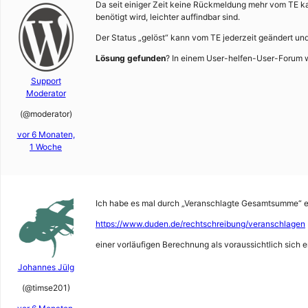
Da seit einiger Zeit keine Rückmeldung mehr vom TE kam
benötigt wird, leichter auffindbar sind.
Der Status „gelöst“ kann vom TE jederzeit geändert u
Lösung gefunden
? In einem User-helfen-User-Forum wi
Support
Moderator
(@moderator)
vor 6 Monaten,
1 Woche
Ich habe es mal durch „Veranschlagte Gesamtsumme“ ers
https://www.duden.de/rechtschreibung/veranschlagen
einer vorläufigen Berechnung als voraussichtlich sich
Johannes Jülg
(@timse201)