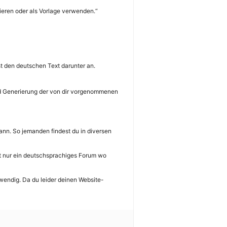
pieren oder als Vorlage verwenden.“
st den deutschen Text darunter an.
und Generierung der von dir vorgenommenen
ann. So jemanden findest du in diversen
st nur ein deutschsprachiges Forum wo
twendig. Da du leider deinen Website-