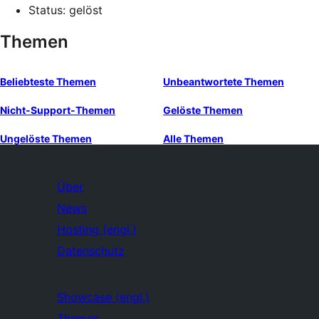
Status: gelöst
Themen
Beliebteste Themen
Unbeantwortete Themen
Nicht-Support-Themen
Gelöste Themen
Ungelöste Themen
Alle Themen
Über
News
Hosting (engl.)
Datenschutz
Showcase (engl.)
Themes