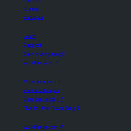
Plugins
Vorlagen
Learn
Support
Entwicklung (engl.)
WordPress.tv
↗
Mitwirken (engl.)
Veranstaltungen
Spenden (engl.)
↗
Five for the Future (engl.)
WordPress.com
↗