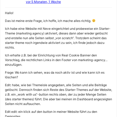
vor 5 Monaten, 1 Woche
Hallo!
Das ist meine erste Frage, ich hoffe, ich mache alles richtig.
Ich habe eine Website mit Neve eingerichtet und probeweise ein Starter-
Theme (marketing agency) aktiviert, dieses dann aber wieder gelöscht
und erstelle nun alle Seiten selbst „von scratch“. Trotzdem scheint das
starter theme noch irgendwie aktiviert zu sein, ich finde jedoch dazu
nichts.
Ich erhalte z.B. bei der Einrichtung von Real Cookie Banner den
Vorschlag, die rechtlichen Links in den Footer von marketing-agency…
einzufügen.
Frage: Wo kann ich sehen, was da noch aktiv ist und wie kann ich es
löschen?
Edit: habe, wie bei Themeisle angegeben, alle Seiten und alle Beiträge
gelöscht. Dennoch finden sich Reste des Starter-Themes auf der Website,
z.B. ein „work with us“-button rechts oben, der zu jeder Menge Seiten
(des starter themes) führt. Die aber bei meinen im Dashboard angezeigten
Seiten nicht auftauchen.
Edit edit: ein klick auf den button in meiner Website führt zu den
Demosites.