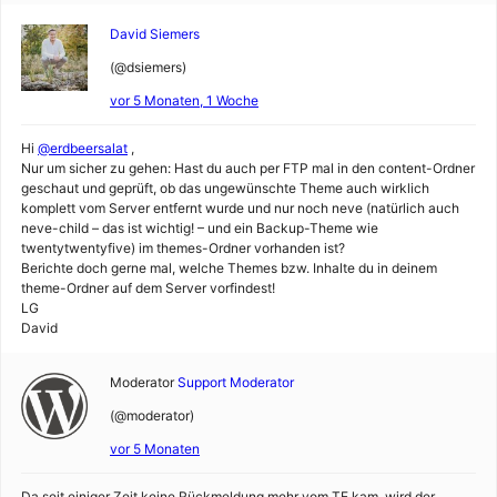
David Siemers
(@dsiemers)
vor 5 Monaten, 1 Woche
Hi
@erdbeersalat
,
Nur um sicher zu gehen: Hast du auch per FTP mal in den content-Ordner
geschaut und geprüft, ob das ungewünschte Theme auch wirklich
komplett vom Server entfernt wurde und nur noch neve (natürlich auch
neve-child – das ist wichtig! – und ein Backup-Theme wie
twentytwentyfive) im themes-Ordner vorhanden ist?
Berichte doch gerne mal, welche Themes bzw. Inhalte du in deinem
theme-Ordner auf dem Server vorfindest!
LG
David
Moderator
Support Moderator
(@moderator)
vor 5 Monaten
Da seit einiger Zeit keine Rückmeldung mehr vom TE kam, wird der