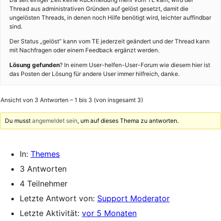
Thread aus administrativen Gründen auf gelöst gesetzt, damit die
ungelösten Threads, in denen noch Hilfe benötigt wird, leichter auffindbar
sind.
Der Status „gelöst“ kann vom TE jederzeit geändert und der Thread kann
mit Nachfragen oder einem Feedback ergänzt werden.
Lösung gefunden
? In einem User-helfen-User-Forum wie diesem hier ist
das Posten der Lösung für andere User immer hilfreich, danke.
Ansicht von 3 Antworten – 1 bis 3 (von insgesamt 3)
Du musst
angemeldet sein
, um auf dieses Thema zu antworten.
In:
Themes
3 Antworten
4 Teilnehmer
Letzte Antwort von:
Support Moderator
Letzte Aktivität:
vor 5 Monaten