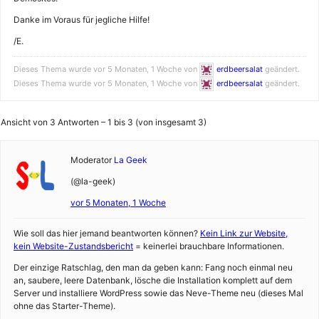
Danke im Voraus für jegliche Hilfe!
/E.
Dieses Thema wurde vor 5 Monaten, 1 Woche von
erdbeersalat
geändert.
Dieses Thema wurde vor 5 Monaten, 1 Woche von
erdbeersalat
geändert.
Ansicht von 3 Antworten – 1 bis 3 (von insgesamt 3)
Moderator
La Geek
(@la-geek)
vor 5 Monaten, 1 Woche
Wie soll das hier jemand beantworten können?
Kein Link zur Website,
kein Website-Zustandsbericht
= keinerlei brauchbare Informationen.
Der einzige Ratschlag, den man da geben kann: Fang noch einmal neu
an, saubere, leere Datenbank, lösche die Installation komplett auf dem
Server und installiere WordPress sowie das Neve-Theme neu (dieses Mal
ohne das Starter-Theme).