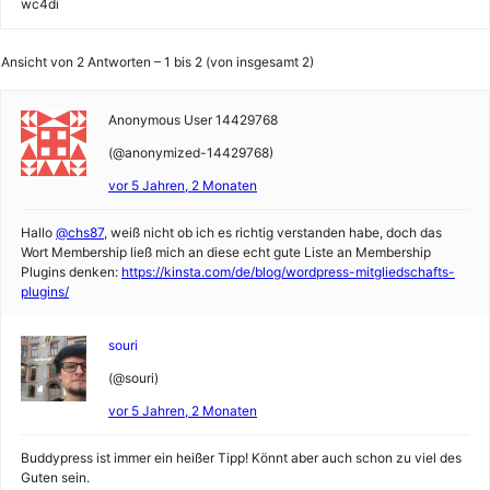
wc4di
Ansicht von 2 Antworten – 1 bis 2 (von insgesamt 2)
Anonymous User 14429768
(@anonymized-14429768)
vor 5 Jahren, 2 Monaten
Hallo
@chs87
, weiß nicht ob ich es richtig verstanden habe, doch das
Wort Membership ließ mich an diese echt gute Liste an Membership
Plugins denken:
https://kinsta.com/de/blog/wordpress-mitgliedschafts-
plugins/
souri
(@souri)
vor 5 Jahren, 2 Monaten
Buddypress ist immer ein heißer Tipp! Könnt aber auch schon zu viel des
Guten sein.