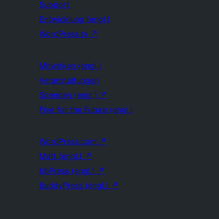
Support
Entwicklung (engl.)
WordPress.tv
↗
Mitwirken (engl.)
Veranstaltungen
Spenden (engl.)
↗
Five for the Future (engl.)
WordPress.com
↗
Matt (engl.)
↗
bbPress (engl.)
↗
BuddyPress (engl.)
↗