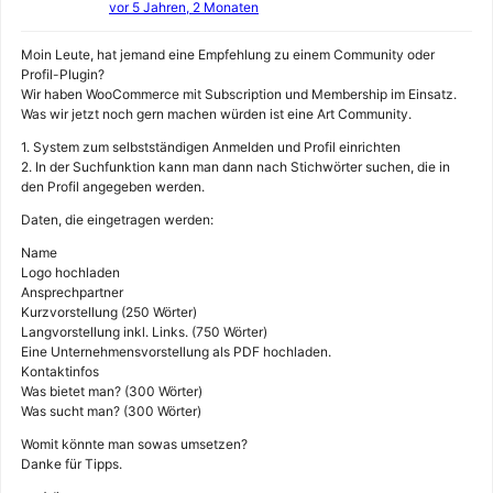
vor 5 Jahren, 2 Monaten
Moin Leute, hat jemand eine Empfehlung zu einem Community oder
Profil-Plugin?
Wir haben WooCommerce mit Subscription und Membership im Einsatz.
Was wir jetzt noch gern machen würden ist eine Art Community.
1. System zum selbstständigen Anmelden und Profil einrichten
2. In der Suchfunktion kann man dann nach Stichwörter suchen, die in
den Profil angegeben werden.
Daten, die eingetragen werden:
Name
Logo hochladen
Ansprechpartner
Kurzvorstellung (250 Wörter)
Langvorstellung inkl. Links. (750 Wörter)
Eine Unternehmensvorstellung als PDF hochladen.
Kontaktinfos
Was bietet man? (300 Wörter)
Was sucht man? (300 Wörter)
Womit könnte man sowas umsetzen?
Danke für Tipps.