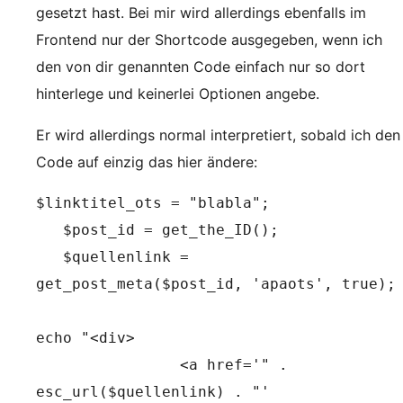
gesetzt hast. Bei mir wird allerdings ebenfalls im
Frontend nur der Shortcode ausgegeben, wenn ich
den von dir genannten Code einfach nur so dort
hinterlege und keinerlei Optionen angebe.
Er wird allerdings normal interpretiert, sobald ich den
Code auf einzig das hier ändere:
$linktitel_ots = "blabla";
   $post_id = get_the_ID();
   $quellenlink = 
get_post_meta($post_id, 'apaots', true);
echo "<div>
                <a href='" . 
esc_url($quellenlink) . "' 