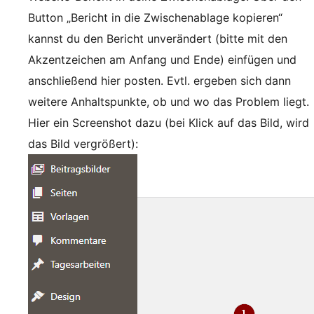
Button „Bericht in die Zwischenablage kopieren“
kannst du den Bericht unverändert (bitte mit den
Akzentzeichen am Anfang und Ende) einfügen und
anschließend hier posten. Evtl. ergeben sich dann
weitere Anhaltspunkte, ob und wo das Problem liegt.
Hier ein Screenshot dazu (bei Klick auf das Bild, wird
das Bild vergrößert):