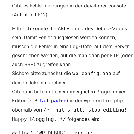
Gibt es Fehlermeldungen in der developer console
(Aufruf mit F12).
Hilfreich könnte die Aktivierung des Debug-Modus
sein. Damit Fehler ausgelesen werden können,
müssen die Fehler in eine Log-Datei auf dem Server
geschrieben werden, auf die man dann per FTP (oder
auch SSH) zugreifen kann.
Sichere bitte zunächst die
auf
wp-config.php
deinem lokalen Rechner.
Gib dann bitte mit einem geeigneten Programmier-
Editor (z. B.
Notepad++
) in der
wp-config.php
oberhalb von
/* That's all, stop editing!
folgendes ein:
Happy blogging. */
define( 'WP_DEBUG', true );
