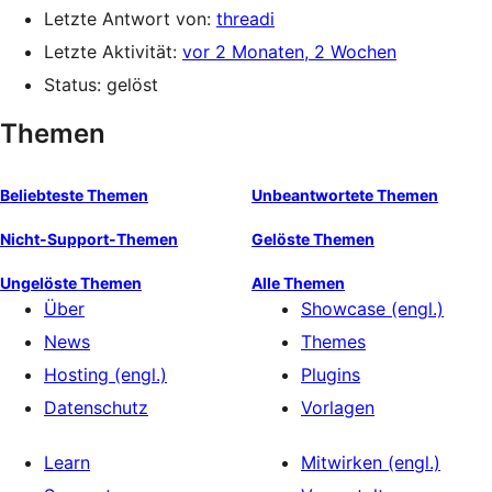
Letzte Antwort von:
threadi
Letzte Aktivität:
vor 2 Monaten, 2 Wochen
Status: gelöst
Themen
Beliebteste Themen
Unbeantwortete Themen
Nicht-Support-Themen
Gelöste Themen
Ungelöste Themen
Alle Themen
Über
Showcase (engl.)
News
Themes
Hosting (engl.)
Plugins
Datenschutz
Vorlagen
Learn
Mitwirken (engl.)