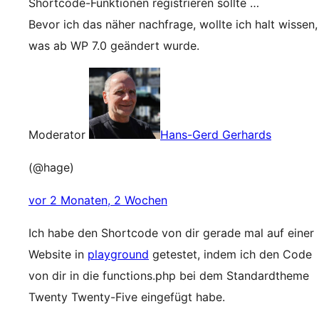
Shortcode-Funktionen registrieren sollte …
Bevor ich das näher nachfrage, wollte ich halt wissen,
was ab WP 7.0 geändert wurde.
Moderator
Hans-Gerd Gerhards
(@hage)
vor 2 Monaten, 2 Wochen
Ich habe den Shortcode von dir gerade mal auf einer
Website in
playground
getestet, indem ich den Code
von dir in die functions.php bei dem Standardtheme
Twenty Twenty-Five eingefügt habe.