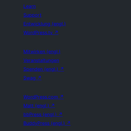
Learn
Support
Entwicklung (engl.)
WordPress.tv
↗
Mitwirken (engl.)
Veranstaltungen
Spenden (engl.)
↗
Swag
↗
WordPress.com
↗
Matt (engl.)
↗
bbPress (engl.)
↗
BuddyPress (engl.)
↗