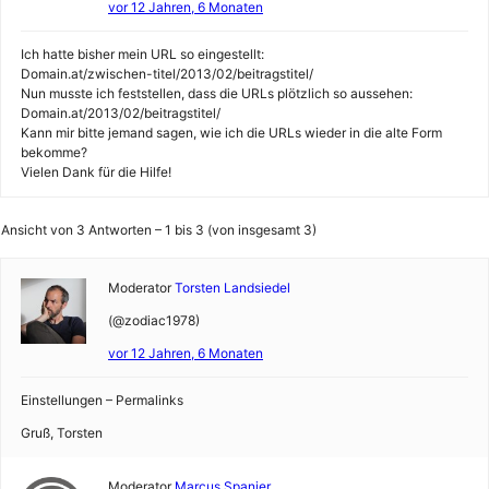
vor 12 Jahren, 6 Monaten
Ich hatte bisher mein URL so eingestellt:
Domain.at/zwischen-titel/2013/02/beitragstitel/
Nun musste ich feststellen, dass die URLs plötzlich so aussehen:
Domain.at/2013/02/beitragstitel/
Kann mir bitte jemand sagen, wie ich die URLs wieder in die alte Form
bekomme?
Vielen Dank für die Hilfe!
Ansicht von 3 Antworten – 1 bis 3 (von insgesamt 3)
Moderator
Torsten Landsiedel
(@zodiac1978)
vor 12 Jahren, 6 Monaten
Einstellungen – Permalinks
Gruß, Torsten
Moderator
Marcus Spanier