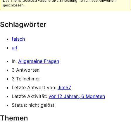
Das Thema „[Gelöst] Falsche URL Einstellung“ ist für neue Antworten
geschlossen.
Schlagwörter
falsch
url
In:
Allgemeine Fragen
3 Antworten
3 Teilnehmer
Letzte Antwort von:
Jim57
Letzte Aktivität:
vor 12 Jahren, 6 Monaten
Status: nicht gelöst
Themen