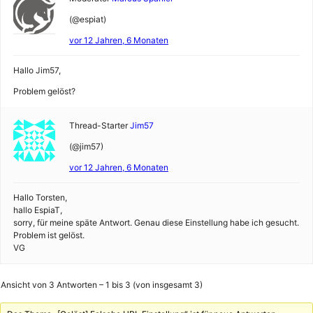
(@espiat)
vor 12 Jahren, 6 Monaten
Hallo Jim57,
Problem gelöst?
Thread-Starter
Jim57
(@jim57)
vor 12 Jahren, 6 Monaten
Hallo Torsten,
hallo EspiaT,
sorry, für meine späte Antwort. Genau diese Einstellung habe ich gesucht.
Problem ist gelöst.
VG
Ansicht von 3 Antworten – 1 bis 3 (von insgesamt 3)