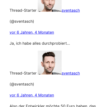
Thread-Starter
sventasch
(@sventasch)
vor 6 Jahren, 4 Monaten
Ja, ich habe alles durchprobiert…
Thread-Starter
sventasch
(@sventasch)
vor 6 Jahren, 4 Monaten
Also der Entwickler möchte 50 Euro haben, das