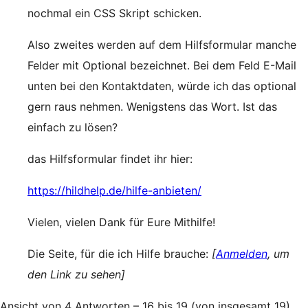
nochmal ein CSS Skript schicken.
Also zweites werden auf dem Hilfsformular manche
Felder mit Optional bezeichnet. Bei dem Feld E-Mail
unten bei den Kontaktdaten, würde ich das optional
gern raus nehmen. Wenigstens das Wort. Ist das
einfach zu lösen?
das Hilfsformular findet ihr hier:
https://hildhelp.de/hilfe-anbieten/
Vielen, vielen Dank für Eure Mithilfe!
Die Seite, für die ich Hilfe brauche:
[
Anmelden
, um
den Link zu sehen]
Ansicht von 4 Antworten – 16 bis 19 (von insgesamt 19)