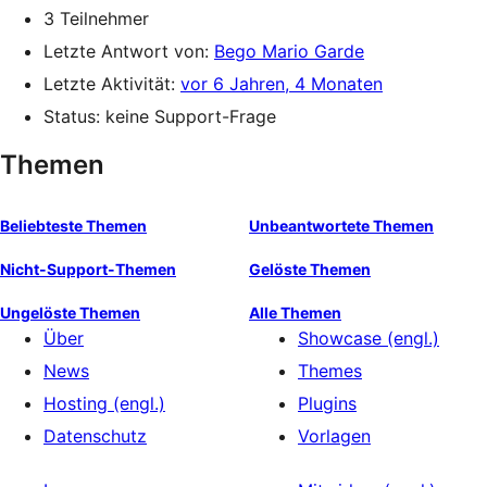
3 Teilnehmer
Letzte Antwort von:
Bego Mario Garde
Letzte Aktivität:
vor 6 Jahren, 4 Monaten
Status: keine Support-Frage
Themen
Beliebteste Themen
Unbeantwortete Themen
Nicht-Support-Themen
Gelöste Themen
Ungelöste Themen
Alle Themen
Über
Showcase (engl.)
News
Themes
Hosting (engl.)
Plugins
Datenschutz
Vorlagen