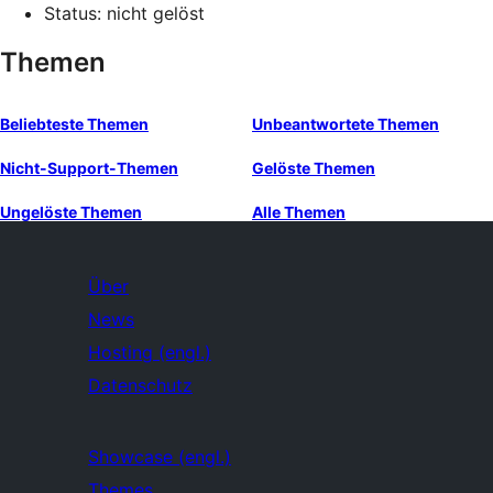
Status: nicht gelöst
Themen
Beliebteste Themen
Unbeantwortete Themen
Nicht-Support-Themen
Gelöste Themen
Ungelöste Themen
Alle Themen
Über
News
Hosting (engl.)
Datenschutz
Showcase (engl.)
Themes