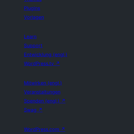
Plugins
Vorlagen
Learn
Support
Entwicklung (engl.)
WordPress.tv
↗
Mitwirken (engl.)
Veranstaltungen
Spenden (engl.)
↗
Swag
↗
WordPress.com
↗