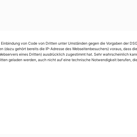
e Einbindung von Code von Dritten unter Umständen gegen die Vorgaben der DSGVO
 (dazu gehört bereits die IP-Adresse des Webseitenbesuchers) voraus, dass di
Webservers eines Dritten) ausdrücklich zugestimmt hat. Sehr wahrscheinlich kann
tten geladen werden, auch nicht auf eine technische Notwendigkeit berufen, d