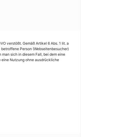
 verstößt. Gemäß Artikel 6 Abs. 1 lit. a
e betroffene Person (Webseitenbesucher)
 man sich in diesem Fall, bei dem eine
ie eine Nutzung ohne ausdrückliche