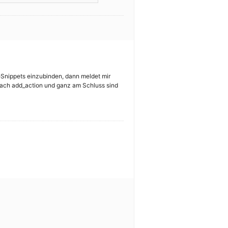
deSnippets einzubinden, dann meldet mir
 nach add_action und ganz am Schluss sind