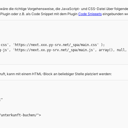
, wäre die richtige Vorgehensweise, die JavaScript- und CSS-Datei über folgende
lugin oder z.B. als Code Snippet mit dem Plugin
Code Snippets
eingebunden we
ft, kann mit einem HTML-Block an beliebiger Stelle platziert werden:
" 

unterkunft-buchen/">
