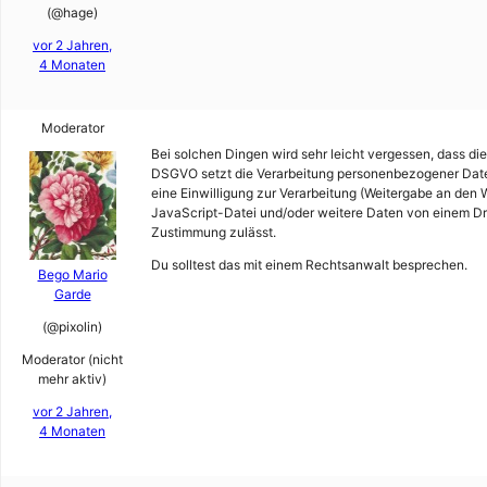
(@hage)
vor 2 Jahren,
4 Monaten
Moderator
Bei solchen Dingen wird sehr leicht vergessen, dass di
DSGVO setzt die Verarbeitung personenbezogener Daten
eine Einwilligung zur Verarbeitung (Weitergabe an den 
JavaScript-Datei und/oder weitere Daten von einem Dri
Zustimmung zulässt.
Du solltest das mit einem Rechtsanwalt besprechen.
Bego Mario
Garde
(@pixolin)
Moderator (nicht
mehr aktiv)
vor 2 Jahren,
4 Monaten