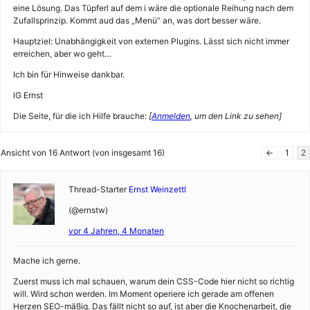
eine Lösung. Das Tüpferl auf dem i wäre die optionale Reihung nach dem
Zufallsprinzip. Kommt aud das „Menü“ an, was dort besser wäre.
Hauptziel: Unabhängigkeit von externen Plugins. Lässt sich nicht immer
erreichen, aber wo geht…
Ich bin für Hinweise dankbar.
lG Ernst
Die Seite, für die ich Hilfe brauche:
[
Anmelden
, um den Link zu sehen]
Ansicht von 16 Antwort (von insgesamt 16)
←
1
2
Thread-Starter
Ernst Weinzettl
(@ernstw)
vor 4 Jahren, 4 Monaten
Mache ich gerne.
Zuerst muss ich mal schauen, warum dein CSS-Code hier nicht so richtig
will. Wird schon werden. Im Moment operiere ich gerade am offenen
Herzen SEO-mäßig. Das fällt nicht so auf, ist aber die Knochenarbeit, die