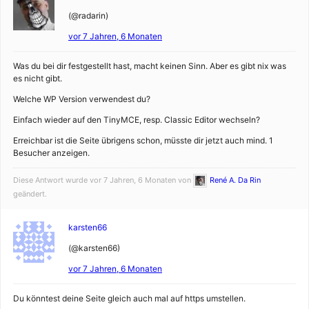
(@radarin)
vor 7 Jahren, 6 Monaten
Was du bei dir festgestellt hast, macht keinen Sinn. Aber es gibt nix was
es nicht gibt.
Welche WP Version verwendest du?
Einfach wieder auf den TinyMCE, resp. Classic Editor wechseln?
Erreichbar ist die Seite übrigens schon, müsste dir jetzt auch mind. 1
Besucher anzeigen.
Diese Antwort wurde vor 7 Jahren, 6 Monaten von
René A. Da Rin
geändert.
karsten66
(@karsten66)
vor 7 Jahren, 6 Monaten
Du könntest deine Seite gleich auch mal auf https umstellen.