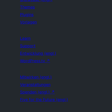
Themes
Plugins
Vorlagen
Learn
Support
Entwicklung (engl.)
WordPress.tv
↗
Mitwirken (engl.)
Veranstaltungen
Spenden (engl.)
↗
Five for the Future (engl.)