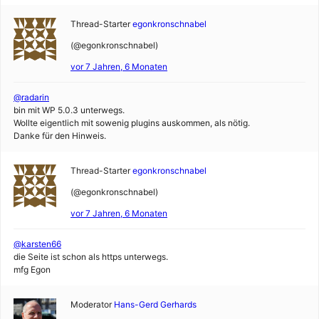
Thread-Starter
egonkronschnabel
(@egonkronschnabel)
vor 7 Jahren, 6 Monaten
@radarin
bin mit WP 5.0.3 unterwegs.
Wollte eigentlich mit sowenig plugins auskommen, als nötig.
Danke für den Hinweis.
Thread-Starter
egonkronschnabel
(@egonkronschnabel)
vor 7 Jahren, 6 Monaten
@karsten66
die Seite ist schon als https unterwegs.
mfg Egon
Moderator
Hans-Gerd Gerhards