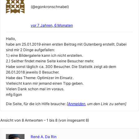
(@egonkronschnabel)
vor 7 Jahren, 6 Monaten
Hallo,
habe am 25.01.2019 einen ersten Beitrag mit Gutenberg erstellt. Dabei
sind mir 2 Dinge aufgefallen:
1.) eine Bildergalerie kann ich nicht erstellen.
2.) Seither findet meine Seite keine Besucher mehr.
Habe sonst täglich ca. 300 Besucher. Die Statistik zeigt ab dem
26.01.2018 jeweils 0 Besucher.
Habe das Theme: Optimizer im Einsatz.
Vielleicht kann mir jemand einen Tipp geben.
Vielen Dank schon mal im voraus.
mfg Egon
Die Seite, für die ich Hilfe brauche:
[
Anmelden
, um den Link zu sehen]
Ansicht von 8 Antworten – 1 bis 8 (von insgesamt 8)
René A. Da Rin