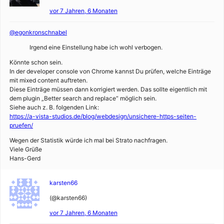
vor 7 Jahren, 6 Monaten
@egonkronschnabel
Irgend eine Einstellung habe ich wohl verbogen.
Könnte schon sein.
In der developer console von Chrome kannst Du prüfen, welche Einträge
mit mixed content auftreten.
Diese Einträge müssen dann korrigiert werden. Das sollte eigentlich mit
dem plugin „Better search and replace“ möglich sein.
Siehe auch z. B. folgenden Link:
https://a-vista-studios.de/blog/webdesign/unsichere-https-seiten-
pruefen/
Wegen der Statistik würde ich mal bei Strato nachfragen.
Viele Grüße
Hans-Gerd
karsten66
(@karsten66)
vor 7 Jahren, 6 Monaten