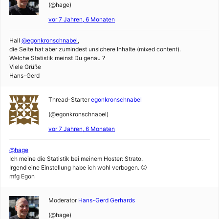
(@hage)
vor 7 Jahren, 6 Monaten
Hall
@egonkronschnabel
,
die Seite hat aber zumindest unsichere Inhalte (mixed content).
Welche Statistik meinst Du genau ?
Viele Grüße
Hans-Gerd
Thread-Starter
egonkronschnabel
(@egonkronschnabel)
vor 7 Jahren, 6 Monaten
@hage
Ich meine die Statistik bei meinem Hoster: Strato.
Irgend eine Einstellung habe ich wohl verbogen. 🙁
mfg Egon
Moderator
Hans-Gerd Gerhards
(@hage)