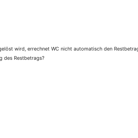
gelöst wird, errechnet WC nicht automatisch den Restbetra
ng des Restbetrags?