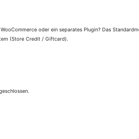
n WooCommerce oder ein separates Plugin? Das Standardmo
m (Store Credit / Giftcard).
geschlossen.