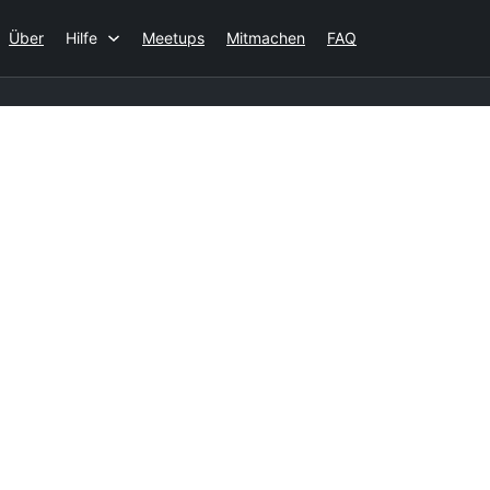
Über
Hilfe
Meetups
Mitmachen
FAQ