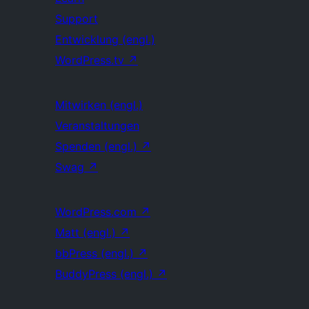
Support
Entwicklung (engl.)
WordPress.tv
↗
Mitwirken (engl.)
Veranstaltungen
Spenden (engl.)
↗
Swag
↗
WordPress.com
↗
Matt (engl.)
↗
bbPress (engl.)
↗
BuddyPress (engl.)
↗