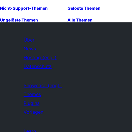
Nicht-Support-Themen
Gelöste Themen
Ungelöste Themen
Alle Themen
Über
News
Hosting (engl.)
Datenschutz
Showcase (engl.)
Themes
Plugins
Vorlagen
Learn