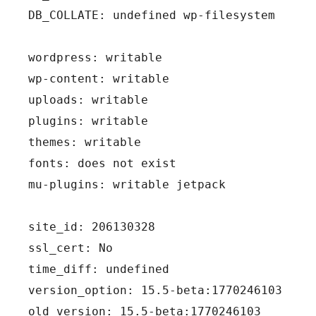
DB_COLLATE: undefined wp-filesystem
wordpress: writable
wp-content: writable
uploads: writable
plugins: writable
themes: writable
fonts: does not exist
mu-plugins: writable jetpack
site_id: 206130328
ssl_cert: No
time_diff: undefined
version_option: 15.5-beta:1770246103
old_version: 15.5-beta:1770246103