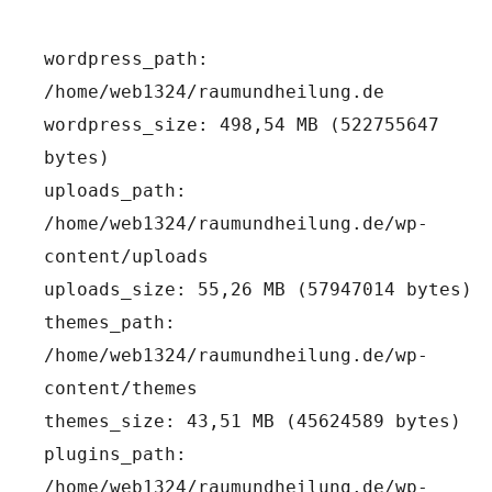
wordpress_path: 
/home/web1324/raumundheilung.de
wordpress_size: 498,54 MB (522755647 
bytes)
uploads_path: 
/home/web1324/raumundheilung.de/wp-
content/uploads
uploads_size: 55,26 MB (57947014 bytes)
themes_path: 
/home/web1324/raumundheilung.de/wp-
content/themes
themes_size: 43,51 MB (45624589 bytes)
plugins_path: 
/home/web1324/raumundheilung.de/wp-