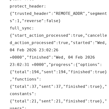
protect_header: 
{"trusted_header":"REMOTE_ADDR","segment
s":1,"reverse":false}
full_sync: 
{"start_action_processed":true,"cancelle
d_action_processed":true,"started":"Wed, 
04 Feb 2026 23:02:26 
+0000","finished":"Wed, 04 Feb 2026 
23:02:31 +0000","progress":{"options":
{"total":194,"sent":194,"finished":true}
,"functions":
{"total":37,"sent":37,"finished":true},"
constants":
{"total":21,"sent":21,"finished":true},"
users":