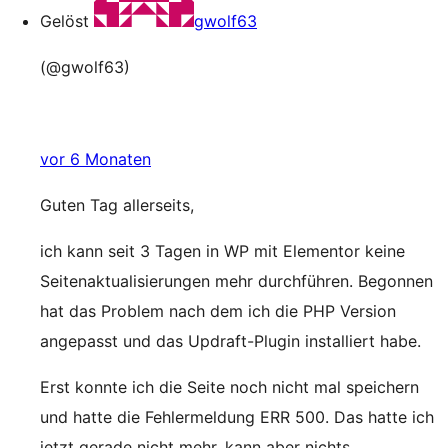
Gelöst
gwolf63
(@gwolf63)
vor 6 Monaten
Guten Tag allerseits,
ich kann seit 3 Tagen in WP mit Elementor keine
Seitenaktualisierungen mehr durchführen. Begonnen
hat das Problem nach dem ich die PHP Version
angepasst und das Updraft-Plugin installiert habe.
Erst konnte ich die Seite noch nicht mal speichern
und hatte die Fehlermeldung ERR 500. Das hatte ich
jetzt gerade nicht mehr, kann aber nichts