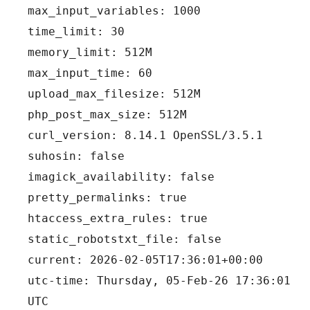
max_input_variables: 1000
time_limit: 30
memory_limit: 512M
max_input_time: 60
upload_max_filesize: 512M
php_post_max_size: 512M
curl_version: 8.14.1 OpenSSL/3.5.1
suhosin: false
imagick_availability: false
pretty_permalinks: true
htaccess_extra_rules: true
static_robotstxt_file: false
current: 2026-02-05T17:36:01+00:00
utc-time: Thursday, 05-Feb-26 17:36:01 
UTC