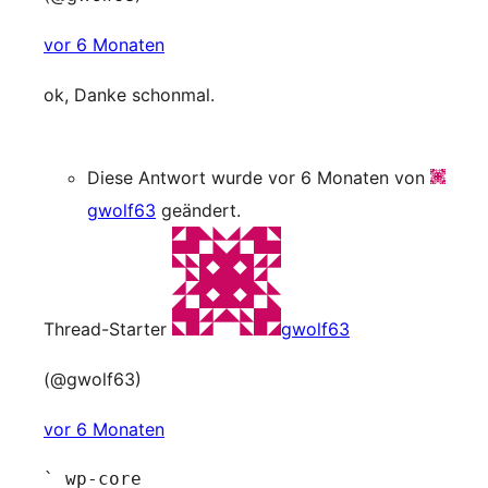
vor 6 Monaten
ok, Danke schonmal.
Diese Antwort wurde vor 6 Monaten von
gwolf63
geändert.
Thread-Starter
gwolf63
(@gwolf63)
vor 6 Monaten
` wp-core