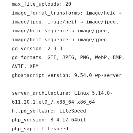
max_file_uploads: 20
image_format_transforms: image/heic → 
image/jpeg, image/heif → image/jpeg, 
image/heic-sequence → image/jpeg, 
image/heif-sequence → image/jpeg
gd_version: 2.3.3
gd_formats: GIF, JPEG, PNG, WebP, BMP, 
AVIF, XPM
ghostscript_version: 9.54.0 wp-server
server_architecture: Linux 5.14.0-
611.20.1.el9_7.x86_64 x86_64
httpd_software: LiteSpeed
php_version: 8.4.17 64bit
php_sapi: litespeed