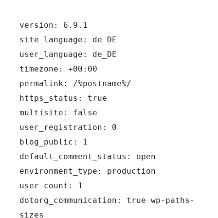
version: 6.9.1
site_language: de_DE
user_language: de_DE
timezone: +00:00
permalink: /%postname%/
https_status: true
multisite: false
user_registration: 0
blog_public: 1
default_comment_status: open
environment_type: production
user_count: 1
dotorg_communication: true wp-paths-
sizes