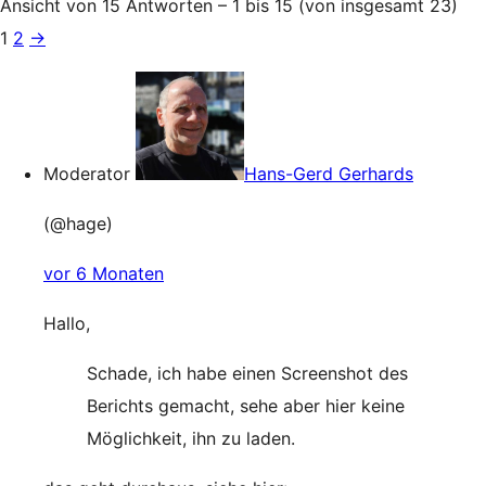
Ansicht von 15 Antworten – 1 bis 15 (von insgesamt 23)
1
2
→
Moderator
Hans-Gerd Gerhards
(@hage)
vor 6 Monaten
Hallo,
Schade, ich habe einen Screenshot des
Berichts gemacht, sehe aber hier keine
Möglichkeit, ihn zu laden.