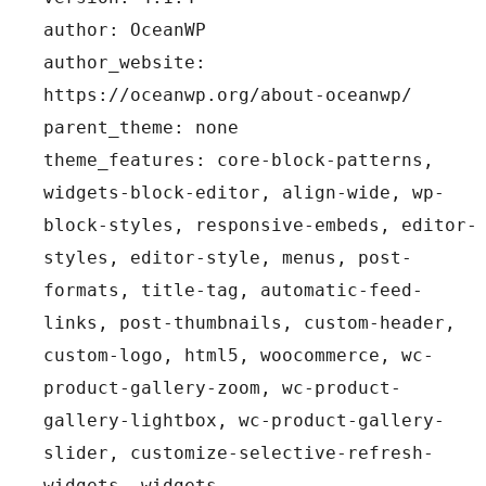
author: OceanWP
author_website: 
https://oceanwp.org/about-oceanwp/
parent_theme: none
theme_features: core-block-patterns, 
widgets-block-editor, align-wide, wp-
block-styles, responsive-embeds, editor-
styles, editor-style, menus, post-
formats, title-tag, automatic-feed-
links, post-thumbnails, custom-header, 
custom-logo, html5, woocommerce, wc-
product-gallery-zoom, wc-product-
gallery-lightbox, wc-product-gallery-
slider, customize-selective-refresh-
widgets, widgets