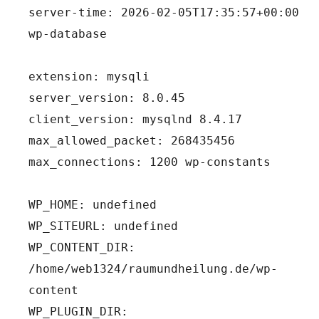
server-time: 2026-02-05T17:35:57+00:00 
wp-database
extension: mysqli
server_version: 8.0.45
client_version: mysqlnd 8.4.17
max_allowed_packet: 268435456
max_connections: 1200 wp-constants
WP_HOME: undefined
WP_SITEURL: undefined
WP_CONTENT_DIR: 
/home/web1324/raumundheilung.de/wp-
content
WP_PLUGIN_DIR: 