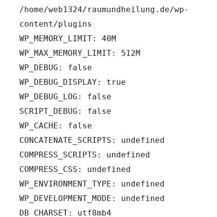
/home/web1324/raumundheilung.de/wp-
content/plugins
WP_MEMORY_LIMIT: 40M
WP_MAX_MEMORY_LIMIT: 512M
WP_DEBUG: false
WP_DEBUG_DISPLAY: true
WP_DEBUG_LOG: false
SCRIPT_DEBUG: false
WP_CACHE: false
CONCATENATE_SCRIPTS: undefined
COMPRESS_SCRIPTS: undefined
COMPRESS_CSS: undefined
WP_ENVIRONMENT_TYPE: undefined
WP_DEVELOPMENT_MODE: undefined
DB_CHARSET: utf8mb4