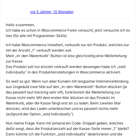
vor 5 Jahren, 10 Monaten
Hallo zusammen,
ich habe es schon in Woocommerce Foren versucht, jetzt versuche ich es
hier (für alle mit Programmier-Skills):
Ich habe Woocommerce installiert, verkaufe nur ein Produkt, welches nur
mit der Anzahl „1“ verkauft werden soll.
Mein „In-den-Warenkorb“-Button ist also gleichzeitig eine Weiterleitung
zur Kasse.
Das Produkt soll nur einzeln verkauft werden deswegen habe ich „sold
individually“ in den Produkteinstellungen in Woocommerce aktiviert.
So weit so gut. Wenn nun aber Kunden mit langsamer Internetverbindung
aus Ungeduld zwei Mal auf den „In-den-Warenkorb“-Button drücken (ja
das passiert laut tracking sehr oft), funktioniert die Weiterleitung zur
Kasse nicht mehr. Mit dem ersten Mal drücken ist das Produkt im
Warenkorb, aber die Kasse fängt erst an zu laden. Beim zweiten Mal
drücken, wird das Laden unterbrochen und es passiert nichts mehr
(aufgrund der Option „sold individually“).
Nun meine Frage: Kann mir jemand ein Code-Snippet geben, welches
dafür sorgt, dass die Produktanzahl auf der Kasse-Seite immer „1“ bleibt?
Dann könnte ich die Funktion „sold individually“ deaktivieren und die