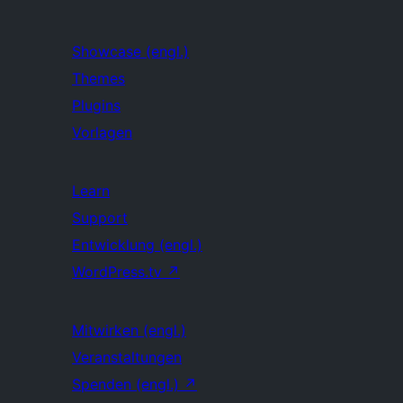
Showcase (engl.)
Themes
Plugins
Vorlagen
Learn
Support
Entwicklung (engl.)
WordPress.tv
↗
Mitwirken (engl.)
Veranstaltungen
Spenden (engl.)
↗