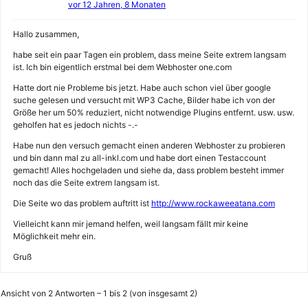
vor 12 Jahren, 8 Monaten
Hallo zusammen,
habe seit ein paar Tagen ein problem, dass meine Seite extrem langsam
ist. Ich bin eigentlich erstmal bei dem Webhoster one.com
Hatte dort nie Probleme bis jetzt. Habe auch schon viel über google
suche gelesen und versucht mit WP3 Cache, Bilder habe ich von der
Größe her um 50% reduziert, nicht notwendige Plugins entfernt. usw. usw.
geholfen hat es jedoch nichts -.-
Habe nun den versuch gemacht einen anderen Webhoster zu probieren
und bin dann mal zu all-inkl.com und habe dort einen Testaccount
gemacht! Alles hochgeladen und siehe da, dass problem besteht immer
noch das die Seite extrem langsam ist.
Die Seite wo das problem auftritt ist
http://www.rockaweeatana.com
Vielleicht kann mir jemand helfen, weil langsam fällt mir keine
Möglichkeit mehr ein.
Gruß
Ansicht von 2 Antworten – 1 bis 2 (von insgesamt 2)