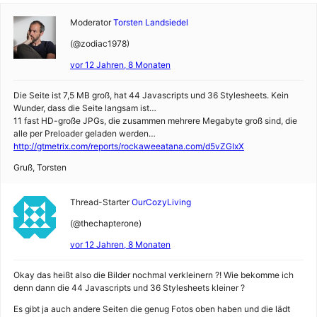
Moderator
Torsten Landsiedel
(@zodiac1978)
vor 12 Jahren, 8 Monaten
Die Seite ist 7,5 MB groß, hat 44 Javascripts und 36 Stylesheets. Kein
Wunder, dass die Seite langsam ist…
11 fast HD-große JPGs, die zusammen mehrere Megabyte groß sind, die
alle per Preloader geladen werden…
http://gtmetrix.com/reports/rockaweeatana.com/d5vZGIxX
Gruß, Torsten
Thread-Starter
OurCozyLiving
(@thechapterone)
vor 12 Jahren, 8 Monaten
Okay das heißt also die Bilder nochmal verkleinern ?! Wie bekomme ich
denn dann die 44 Javascripts und 36 Stylesheets kleiner ?
Es gibt ja auch andere Seiten die genug Fotos oben haben und die lädt