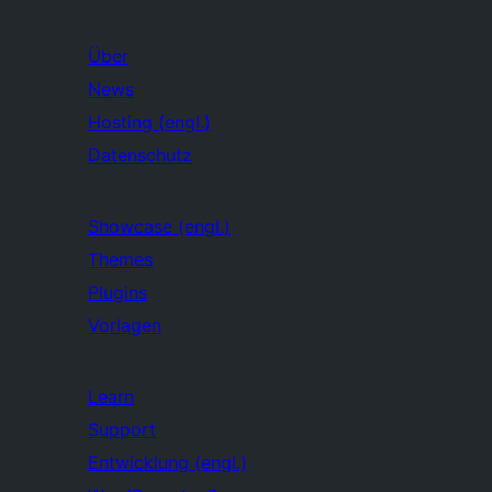
Über
News
Hosting (engl.)
Datenschutz
Showcase (engl.)
Themes
Plugins
Vorlagen
Learn
Support
Entwicklung (engl.)