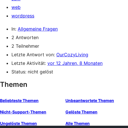
web
wordpress
In:
Allgemeine Fragen
2 Antworten
2 Teilnehmer
Letzte Antwort von:
OurCozyLiving
Letzte Aktivität:
vor 12 Jahren, 8 Monaten
Status: nicht gelöst
Themen
Beliebteste Themen
Unbeantwortete Themen
Nicht-Support-Themen
Gelöste Themen
Ungelöste Themen
Alle Themen