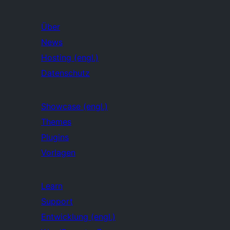
Über
News
Hosting (engl.)
Datenschutz
Showcase (engl.)
Themes
Plugins
Vorlagen
Learn
Support
Entwicklung (engl.)