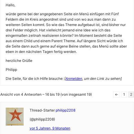
Hallo,
würde gerne bei der angegebenen Seite ein Menü einfügen mit Fünf
Feldern die im Kreis angeordnet sind und von wo aus man dann zu
weiteren Seiten kommt. So wie das Theme aufgebaut ist, sind bisher nur
drei Felder möglich. Hat vielleicht jemand eine Idee wie ich das
eingermaßen zeitnah realisieren könnte? Im Moment besteht die Seite
aus einem Child und einem Parent Theme. Auf längere Sicht würde ich
die Seite dann auch gerne auf eigene Beine stellen, das Menü sollte aber
eben in den nächsten Tagen fertig werden.
herzliche Grüße
Philipp
Die Seite, für die ich Hilfe brauche:
[
Anmelden
, um den Link zu sehen]
Ansicht von 4 Antworten – 16 bis 19 (von insgesamt 19)
←
1
2
Thread-Starter
philipp2208
(@philipp2208)
vor 5 Jahren, 9 Monaten