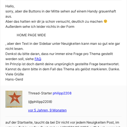
Hallo,
sorry, aber die Buttons in der Mitte sehen auf einem Handy grauenhaft
aus.
Aber das hatten wir dir ja schon versucht, deutlich zu machen
Außerdem sehe ich leider nichts in der Form
HOME PAGE WIDE
, aber den Text in der Sidebar unter Neuigkeiten kann man so gut wie gar
nicht lesen.
Denkst du bitte daran, dass nur immer eine Frage pro Thema gestellt
werden soll, siehe
FAQ
.
Im Prinzip ist doch damit deine ursprünglich gestellte Frage beantwortet.
Kannst du dann bitte in dem Fall das Thema als gelöst markieren. Danke.
Viele Grüße
Hans-Gerd
Thread-Starter
philipp2208
(@philipp2208)
vor 5 Jahren, 9 Monaten
auf der Startseite, taucht da bei Dir nicht vor jedem Neuigkeiten Post, im