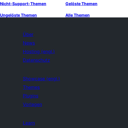
Nicht-Support-Themen
Gelöste Themen
Ungelöste Themen
Alle Themen
Über
News
Hosting (engl.)
Datenschutz
Showcase (engl.)
Themes
Plugins
Vorlagen
Learn