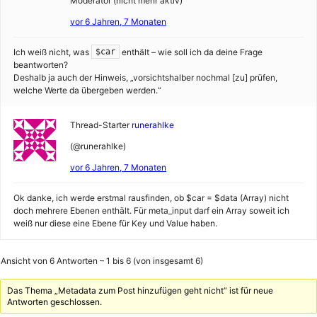
Moderator (nicht mehr aktiv)
vor 6 Jahren, 7 Monaten
Ich weiß nicht, was
enthält – wie soll ich da deine Frage
$car
beantworten?
Deshalb ja auch der Hinweis, „vorsichtshalber nochmal [zu] prüfen,
welche Werte da übergeben werden.“
Thread-Starter
runerahlke
(@runerahlke)
vor 6 Jahren, 7 Monaten
Ok danke, ich werde erstmal rausfinden, ob $car = $data (Array) nicht
doch mehrere Ebenen enthält. Für meta_input darf ein Array soweit ich
weiß nur diese eine Ebene für Key und Value haben.
Ansicht von 6 Antworten – 1 bis 6 (von insgesamt 6)
Das Thema „Metadata zum Post hinzufügen geht nicht“ ist für neue
Antworten geschlossen.