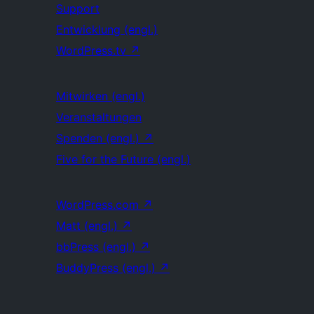
Support
Entwicklung (engl.)
WordPress.tv
↗
Mitwirken (engl.)
Veranstaltungen
Spenden (engl.)
↗
Five for the Future (engl.)
WordPress.com
↗
Matt (engl.)
↗
bbPress (engl.)
↗
BuddyPress (engl.)
↗