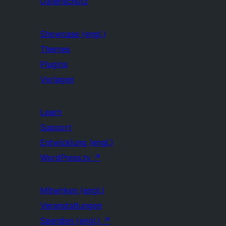
Datenschutz
Showcase (engl.)
Themes
Plugins
Vorlagen
Learn
Support
Entwicklung (engl.)
WordPress.tv
↗
Mitwirken (engl.)
Veranstaltungen
Spenden (engl.)
↗