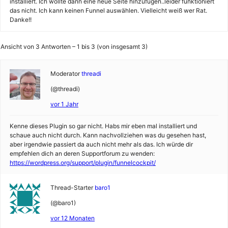
installiert. Ich wollte dann eine neue Seite hinzufügen..leider funktioniert
das nicht. Ich kann keinen Funnel auswählen. Vielleicht weiß wer Rat.
Danke!!
Ansicht von 3 Antworten – 1 bis 3 (von insgesamt 3)
Moderator
threadi
(@threadi)
vor 1 Jahr
Kenne dieses Plugin so gar nicht. Habs mir eben mal installiert und
schaue auch nicht durch. Kann nachvollziehen was du gesehen hast,
aber irgendwie passiert da auch nicht mehr als das. Ich würde dir
empfehlen dich an deren Supportforum zu wenden:
https://wordpress.org/support/plugin/funnelcockpit/
Thread-Starter
baro1
(@baro1)
vor 12 Monaten