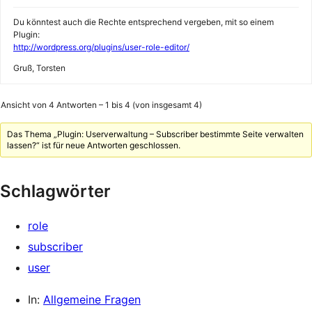
Du könntest auch die Rechte entsprechend vergeben, mit so einem
Plugin:
http://wordpress.org/plugins/user-role-editor/
Gruß, Torsten
Ansicht von 4 Antworten – 1 bis 4 (von insgesamt 4)
Das Thema „Plugin: Userverwaltung – Subscriber bestimmte Seite verwalten
lassen?“ ist für neue Antworten geschlossen.
Schlagwörter
role
subscriber
user
In:
Allgemeine Fragen