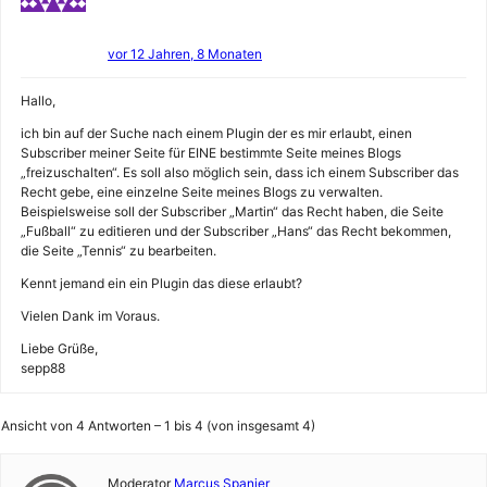
vor 12 Jahren, 8 Monaten
Hallo,
ich bin auf der Suche nach einem Plugin der es mir erlaubt, einen
Subscriber meiner Seite für EINE bestimmte Seite meines Blogs
„freizuschalten“. Es soll also möglich sein, dass ich einem Subscriber das
Recht gebe, eine einzelne Seite meines Blogs zu verwalten.
Beispielsweise soll der Subscriber „Martin“ das Recht haben, die Seite
„Fußball“ zu editieren und der Subscriber „Hans“ das Recht bekommen,
die Seite „Tennis“ zu bearbeiten.
Kennt jemand ein ein Plugin das diese erlaubt?
Vielen Dank im Voraus.
Liebe Grüße,
sepp88
Ansicht von 4 Antworten – 1 bis 4 (von insgesamt 4)
Moderator
Marcus Spanier