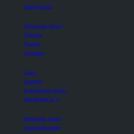
Datenschutz
Showcase (engl.)
Themes
Plugins
Vorlagen
Learn
Support
Entwicklung (engl.)
WordPress.tv
↗
Mitwirken (engl.)
Veranstaltungen