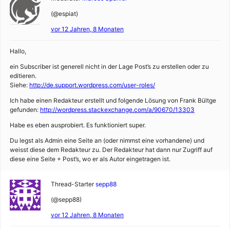
(@espiat)
vor 12 Jahren, 8 Monaten
Hallo,
ein Subscriber ist generell nicht in der Lage Post’s zu erstellen oder zu
editieren.
Siehe:
http://de.support.wordpress.com/user-roles/
Ich habe einen Redakteur erstellt und folgende Lösung von Frank Bültge
gefunden:
http://wordpress.stackexchange.com/a/90670/13303
Habe es eben ausprobiert. Es funktioniert super.
Du legst als Admin eine Seite an (oder nimmst eine vorhandene) und
weisst diese dem Redakteur zu. Der Redakteur hat dann nur Zugriff auf
diese eine Seite + Post’s, wo er als Autor eingetragen ist.
Thread-Starter
sepp88
(@sepp88)
vor 12 Jahren, 8 Monaten