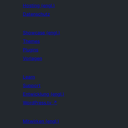
Hosting (engl.)
Datenschutz
Showcase (engl.)
Themes
Plugins
Vorlagen
Learn
Support
Entwicklung (engl.)
WordPress.tv
↗
Mitwirken (engl.)