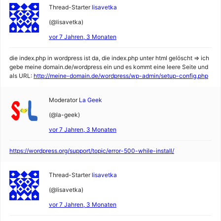
Thread-Starter
lisavetka
(@lisavetka)
vor 7 Jahren, 3 Monaten
die index.php in wordpress ist da, die index.php unter html gelöscht => ich
gebe meine domain.de/wordpress ein und es kommt eine leere Seite und
als URL:
http://meine-domain.de/wordpress/wp-admin/setup-config.php
Moderator
La Geek
(@la-geek)
vor 7 Jahren, 3 Monaten
https://wordpress.org/support/topic/error-500-while-install/
Thread-Starter
lisavetka
(@lisavetka)
vor 7 Jahren, 3 Monaten