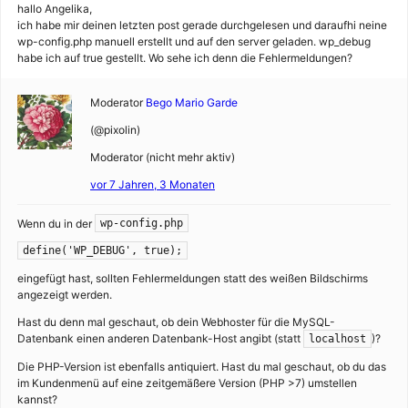
hallo Angelika,
ich habe mir deinen letzten post gerade durchgelesen und daraufhi neine
wp-config.php manuell erstellt und auf den server geladen. wp_debug
habe ich auf true gestellt. Wo sehe ich denn die Fehlermeldungen?
Moderator
Bego Mario Garde
(@pixolin)
Moderator (nicht mehr aktiv)
vor 7 Jahren, 3 Monaten
Wenn du in der
wp-config.php
define('WP_DEBUG', true);
eingefügt hast, sollten Fehlermeldungen statt des weißen Bildschirms
angezeigt werden.
Hast du denn mal geschaut, ob dein Webhoster für die MySQL-
Datenbank einen anderen Datenbank-Host angibt (statt
)?
localhost
Die PHP-Version ist ebenfalls antiquiert. Hast du mal geschaut, ob du das
im Kundenmenü auf eine zeitgemäßere Version (PHP >7) umstellen
kannst?