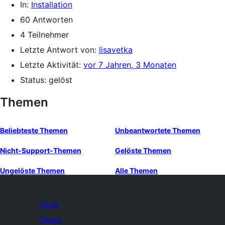
In:
Installation
60 Antworten
4 Teilnehmer
Letzte Antwort von:
lisavetka
Letzte Aktivität:
vor 7 Jahren, 3 Monaten
Status: gelöst
Themen
Beliebteste Themen
Unbeantwortete Themen
Nicht-Support-Themen
Gelöste Themen
Ungelöste Themen
Alle Themen
Über
News