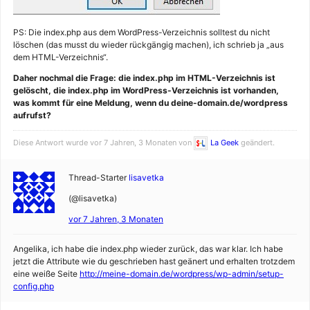
PS: Die index.php aus dem WordPress-Verzeichnis solltest du nicht
löschen (das musst du wieder rückgängig machen), ich schrieb ja „aus
dem HTML-Verzeichnis“.
Daher nochmal die Frage: die index.php im HTML-Verzeichnis ist
gelöscht, die index.php im WordPress-Verzeichnis ist vorhanden,
was kommt für eine Meldung, wenn du deine-domain.de/wordpress
aufrufst?
Diese Antwort wurde vor 7 Jahren, 3 Monaten von
La Geek
geändert.
Thread-Starter
lisavetka
(@lisavetka)
vor 7 Jahren, 3 Monaten
Angelika, ich habe die index.php wieder zurück, das war klar. Ich habe
jetzt die Attribute wie du geschrieben hast geänert und erhalten trotzdem
eine weiße Seite
http://meine-domain.de/wordpress/wp-admin/setup-
config.php