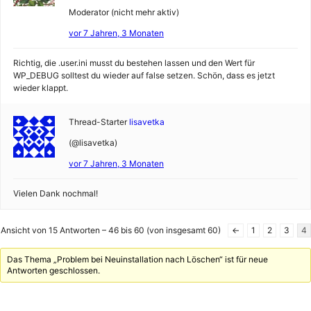
Moderator (nicht mehr aktiv)
vor 7 Jahren, 3 Monaten
Richtig, die .user.ini musst du bestehen lassen und den Wert für
WP_DEBUG solltest du wieder auf false setzen. Schön, dass es jetzt
wieder klappt.
Thread-Starter
lisavetka
(@lisavetka)
vor 7 Jahren, 3 Monaten
Vielen Dank nochmal!
Ansicht von 15 Antworten – 46 bis 60 (von insgesamt 60)
←
1
2
3
4
Das Thema „Problem bei Neuinstallation nach Löschen“ ist für neue
Antworten geschlossen.