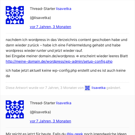
Thread-Starter
lisavetka
(@lisavetka)
vor 7 Jahren, 3 Monaten
nachdem ich wordpress in das Verzeichnis content geschoben habe und
dann wieder zurück – habe ich eine Fehlermeldung gehabt und habe
wordpress wieder runter und jetzt wieder rauf.
bei Eingabe meiner domain.de/wordpress => erscheint wieder leeres Blatt
http://meine-domain.de/wordpress/wp-admin/setup-config.php
ich habe jetzt aktuell keine wp-config.php erstellt und es ist auch keine
da
Diese Antwort wurde vor 7 Jahren, 3 Monaten von
lisavetka
geändert.
Thread-Starter
lisavetka
(@lisavetka)
vor 7 Jahren, 3 Monaten
Mir reicht es jetzt für heute. Falls du
@la-geek
noch irgendwelche Ideen