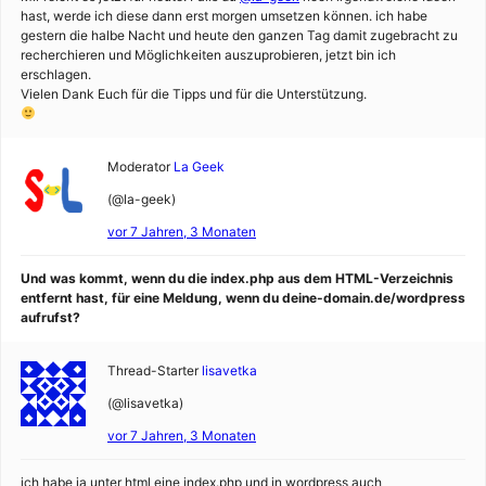
hast, werde ich diese dann erst morgen umsetzen können. ich habe
gestern die halbe Nacht und heute den ganzen Tag damit zugebracht zu
recherchieren und Möglichkeiten auszuprobieren, jetzt bin ich
erschlagen.
Vielen Dank Euch für die Tipps und für die Unterstützung.
Moderator
La Geek
(@la-geek)
vor 7 Jahren, 3 Monaten
Und was kommt, wenn du die index.php aus dem HTML-Verzeichnis
entfernt hast, für eine Meldung, wenn du deine-domain.de/wordpress
aufrufst?
Thread-Starter
lisavetka
(@lisavetka)
vor 7 Jahren, 3 Monaten
ich habe ja unter html eine index.php und in wordpress auch