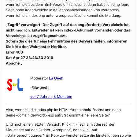
wenn ich die aus dem html-Verzeichnis llösche, dann habe ich eine leere
Seite ohne irgendwelche Installationsanweisungen von wordpress.
wenn ich die index php unter wordpress lösche kommt die Meldung:
„Zugriff verweigert! Der Zugriff auf das angeforderte Verzeichnis ist
nicht möglich. Entweder ist kein Index-Dokument vorhanden oder das
Verzeichnis ist zugriffsgeschützt.
Sofern Sie dies für eine Fehlfunktion des Servers halten, informieren
Sie bitte den Webmaster hierüber.
Error 403
Sat Apr 27 23:43:33 2019
Apache „
Moderator
La Geek
(@la-geek)
vor 7 Jahren, 3 Monaten
Also, wenn du die index.php im HTML-Verzeichnis löschst und dann
deine-domain.de/wordpress aufrufst kommt eine leere Seite?
Und noch einen letzten Versuch. Klick in Filezilla mit der rechten
Maustaste auf den Ordner „wordpress“, dann klick auf
„Dateiberechtigungen“, im Pop-up-Fenster setze die Einstellungen so wie