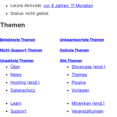
Letzte Aktivität:
vor 4 Jahren, 11 Monaten
Status: nicht gelöst
Themen
Beliebteste Themen
Unbeantwortete Themen
Nicht-Support-Themen
Gelöste Themen
Ungelöste Themen
Alle Themen
Über
Showcase (engl.)
News
Themes
Hosting (engl.)
Plugins
Datenschutz
Vorlagen
Learn
Mitwirken (engl.)
Support
Veranstaltungen