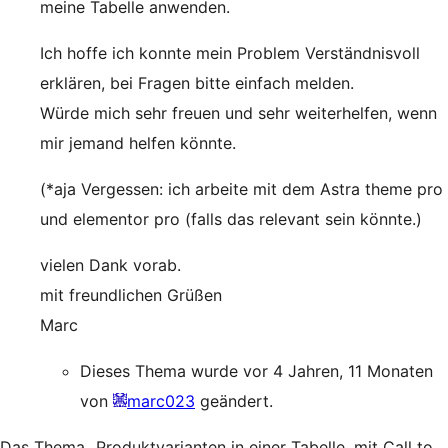
meine Tabelle anwenden.
Ich hoffe ich konnte mein Problem Verständnisvoll
erklären, bei Fragen bitte einfach melden.
Würde mich sehr freuen und sehr weiterhelfen, wenn
mir jemand helfen könnte.
(*aja Vergessen: ich arbeite mit dem Astra theme pro
und elementor pro (falls das relevant sein könnte.)
vielen Dank vorab.
mit freundlichen Grüßen
Marc
Dieses Thema wurde vor 4 Jahren, 11 Monaten
von
marc023
geändert.
Das Thema „Produktvarianten in einer Tabelle, mit Call to