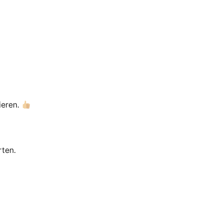
ieren.
ten.