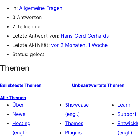
In:
Allgemeine Fragen
3 Antworten
2 Teilnehmer
Letzte Antwort von:
Hans-Gerd Gerhards
Letzte Aktivität:
vor 2 Monaten, 1 Woche
Status: gelöst
Themen
Beliebteste Themen
Unbeantwortete Themen
Alle Themen
Über
Showcase
Learn
News
(engl.)
Support
Hosting
Themes
Entwickl
(engl.)
Plugins
(engl.)