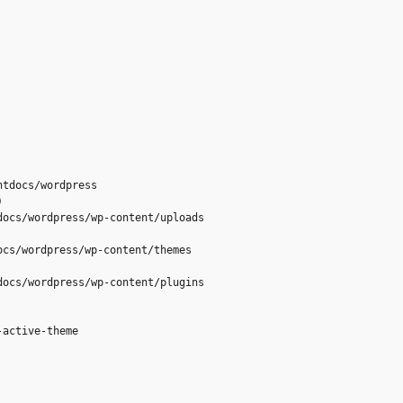
tdocs/wordpress



ocs/wordpress/wp-content/uploads

cs/wordpress/wp-content/themes

ocs/wordpress/wp-content/plugins

active-theme
