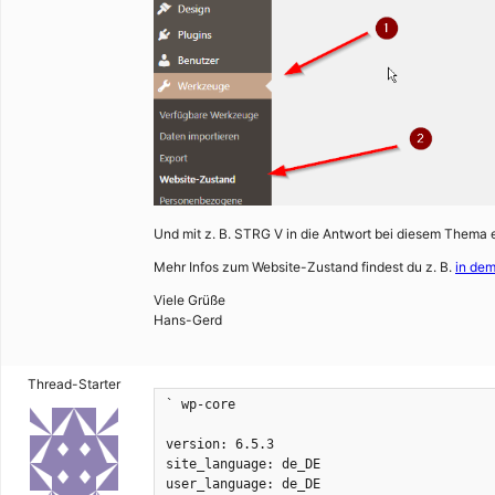
Und mit z. B. STRG V in die Antwort bei diesem Thema 
Mehr Infos zum Website-Zustand findest du z. B.
in dem
Viele Grüße
Hans-Gerd
Thread-Starter
` wp-core

version: 6.5.3

site_language: de_DE

user_language: de_DE
