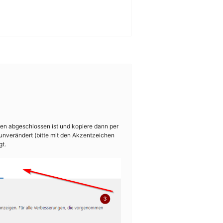
ben abgeschlossen ist und kopiere dann per
unverändert (bitte mit den Akzentzeichen
gt.