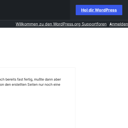
Hol dir WordPress
Willkommen zu den WordPress.org Supportforen
Anmelden
ch bereits fast fertig, mußte dann aber
von den erstellten Seiten nur noch eine