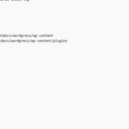
tdocs/wordpress/wp-content

docs/wordpress/wp-content/plugins
