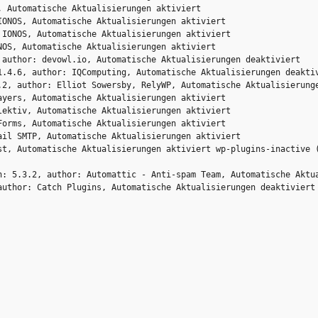
 Automatische Aktualisierungen aktiviert

ONOS, Automatische Aktualisierungen aktiviert

IONOS, Automatische Aktualisierungen aktiviert

OS, Automatische Aktualisierungen aktiviert

 author: devowl.io, Automatische Aktualisierungen deaktiviert

1.4.6, author: IQComputing, Automatische Aktualisierungen deaktiv
.2, author: Elliot Sowersby, RelyWP, Automatische Aktualisierunge
yers, Automatische Aktualisierungen aktiviert

ektiv, Automatische Aktualisierungen aktiviert

orms, Automatische Aktualisierungen aktiviert

il SMTP, Automatische Aktualisierungen aktiviert

st, Automatische Aktualisierungen aktiviert wp-plugins-inactive (
n: 5.3.2, author: Automattic - Anti-spam Team, Automatische Aktua
author: Catch Plugins, Automatische Aktualisierungen deaktiviert 