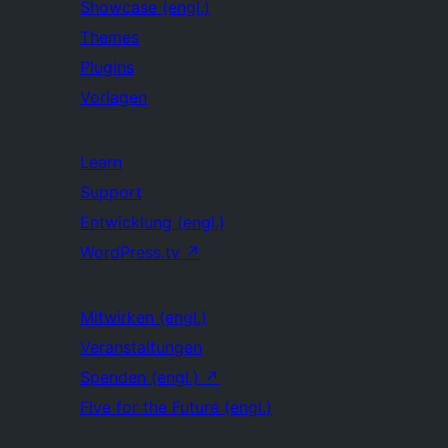
Showcase (engl.)
Themes
Plugins
Vorlagen
Learn
Support
Entwicklung (engl.)
WordPress.tv
↗
Mitwirken (engl.)
Veranstaltungen
Spenden (engl.)
↗
Five for the Future (engl.)