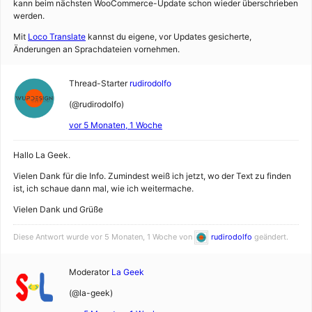
kann beim nächsten WooCommerce-Update schon wieder überschrieben
werden.
Mit
Loco Translate
kannst du eigene, vor Updates gesicherte,
Änderungen an Sprachdateien vornehmen.
Thread-Starter
rudirodolfo
(@rudirodolfo)
vor 5 Monaten, 1 Woche
Hallo La Geek.
Vielen Dank für die Info. Zumindest weiß ich jetzt, wo der Text zu finden
ist, ich schaue dann mal, wie ich weitermache.
Vielen Dank und Grüße
Diese Antwort wurde vor 5 Monaten, 1 Woche von
rudirodolfo
geändert.
Moderator
La Geek
(@la-geek)