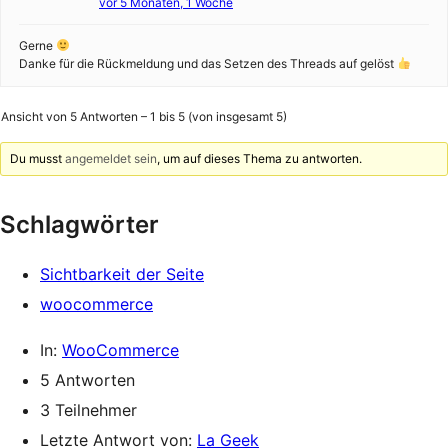
vor 5 Monaten, 1 Woche
Gerne
Danke für die Rückmeldung und das Setzen des Threads auf gelöst
Ansicht von 5 Antworten – 1 bis 5 (von insgesamt 5)
Du musst
angemeldet sein
, um auf dieses Thema zu antworten.
Schlagwörter
Sichtbarkeit der Seite
woocommerce
In:
WooCommerce
5 Antworten
3 Teilnehmer
Letzte Antwort von:
La Geek