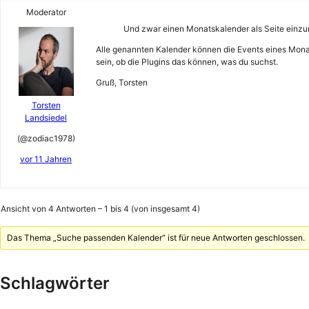
Moderator
Und zwar einen Monatskalender als Seite einzur
Alle genannten Kalender können die Events eines Mona
sein, ob die Plugins das können, was du suchst.
Gruß, Torsten
Torsten
Landsiedel
(@zodiac1978)
vor 11 Jahren
Ansicht von 4 Antworten – 1 bis 4 (von insgesamt 4)
Das Thema „Suche passenden Kalender“ ist für neue Antworten geschlossen.
Schlagwörter