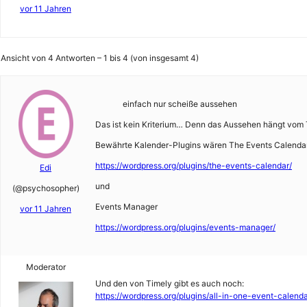
vor 11 Jahren
Ansicht von 4 Antworten – 1 bis 4 (von insgesamt 4)
einfach nur scheiße aussehen
Das ist kein Kriterium… Denn das Aussehen hängt vom
Bewährte Kalender-Plugins wären The Events Calenda
https://wordpress.org/plugins/the-events-calendar/
Edi
und
(@psychosopher)
Events Manager
vor 11 Jahren
https://wordpress.org/plugins/events-manager/
Moderator
Und den von Timely gibt es auch noch:
https://wordpress.org/plugins/all-in-one-event-calenda