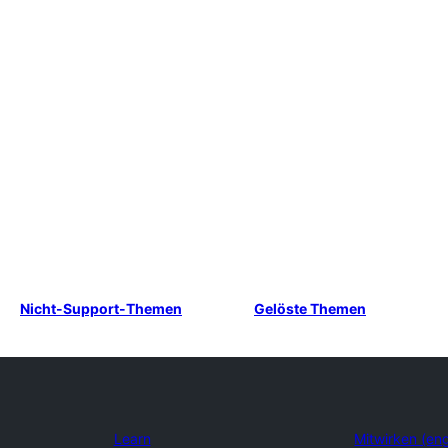
Nicht-Support-Themen
Gelöste Themen
Learn
Mitwirken (eng