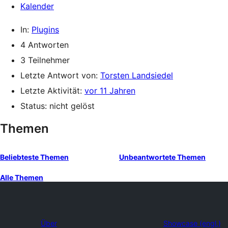
Kalender
In:
Plugins
4 Antworten
3 Teilnehmer
Letzte Antwort von:
Torsten Landsiedel
Letzte Aktivität:
vor 11 Jahren
Status: nicht gelöst
Themen
Beliebteste Themen
Unbeantwortete Themen
Alle Themen
Über
Showcase (engl.)