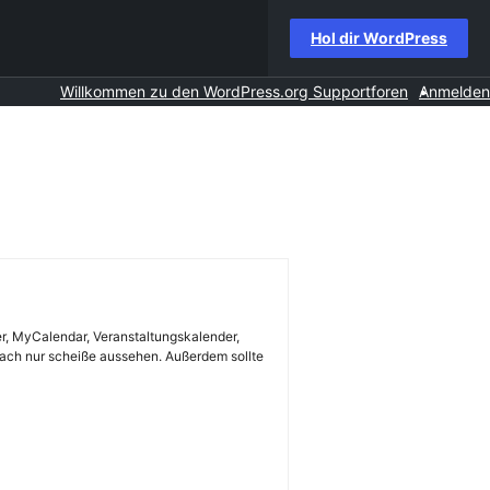
Hol dir WordPress
Willkommen zu den WordPress.org Supportforen
Anmelden
er, MyCalendar, Veranstaltungskalender,
nfach nur scheiße aussehen. Außerdem sollte