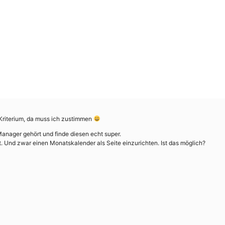
 Kriterium, da muss ich zustimmen
Manager gehört und finde diesen echt super.
t. Und zwar einen Monatskalender als Seite einzurichten. Ist das möglich?