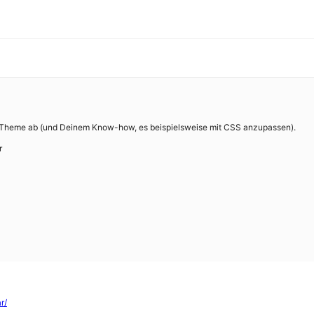
 Theme ab (und Deinem Know-how, es beispielsweise mit CSS anzupassen).
r
r/