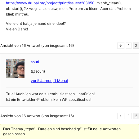
https://www.drupal.org/project/print/issues/283950
, mit ob_clean(),
ob_start(), ?> weglsassen usw, mein Problem zu lösen. Aber das Problem
blieb mir treu.
Vielleicht hat ja jemand eine Idee!?
Vielen Dank!
Ansicht von 16 Antwort (von insgesamt 16)
←
1
2
souri
(@souri)
vor 5 Jahren, 1 Monat
True! Auch ich war da zu enthusiastisch – natürlich!
Ist ein Entwickler-Problem, kein WP spezifisches!
Ansicht von 16 Antwort (von insgesamt 16)
←
1
2
Das Thema „tcpdf – Dateien sind beschädigt“ ist für neue Antworten
geschlossen.