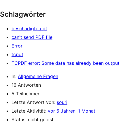
Schlagwörter
beschädigte pdf
can't send PDF file
Error
tcpdf
TCPDF error: Some data has already been output
In:
Allgemeine Fragen
16 Antworten
5 Teilnehmer
Letzte Antwort von:
souri
Letzte Aktivität:
vor 5 Jahren, 1 Monat
Status: nicht gelöst