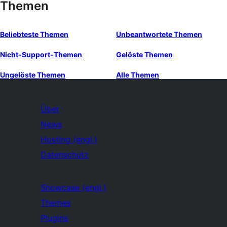
Themen
Beliebteste Themen
Unbeantwortete Themen
Nicht-Support-Themen
Gelöste Themen
Ungelöste Themen
Alle Themen
Über
News
Hosting (engl.)
Datenschutz
Showcase (engl.)
Themes
Plugins