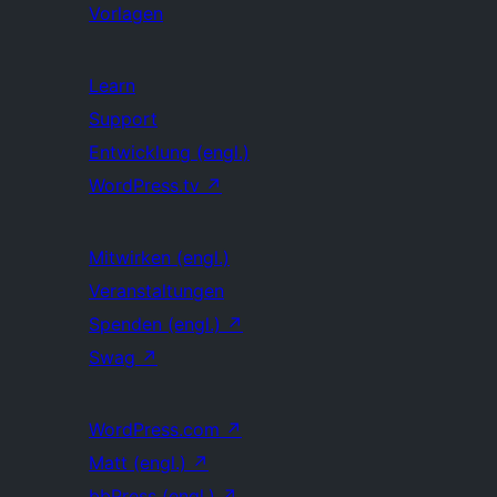
Vorlagen
Learn
Support
Entwicklung (engl.)
WordPress.tv
↗
Mitwirken (engl.)
Veranstaltungen
Spenden (engl.)
↗
Swag
↗
WordPress.com
↗
Matt (engl.)
↗
bbPress (engl.)
↗