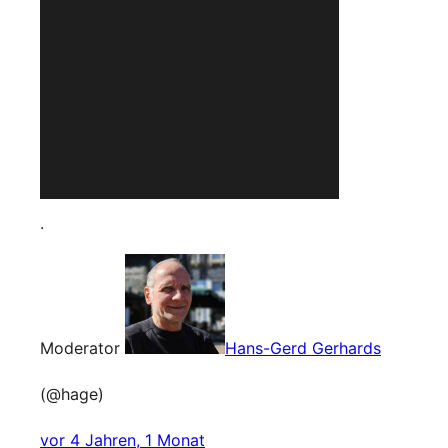
.
Moderator
Hans-Gerd Gerhards
(@hage)
vor 4 Jahren, 1 Monat