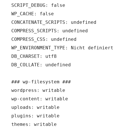
SCRIPT_DEBUG: false

WP_CACHE: false

CONCATENATE_SCRIPTS: undefined

COMPRESS_SCRIPTS: undefined

COMPRESS_CSS: undefined

WP_ENVIRONMENT_TYPE: Nicht definiert

DB_CHARSET: utf8

DB_COLLATE: undefined

### wp-filesystem ###

wordpress: writable

wp-content: writable

uploads: writable

plugins: writable

themes: writable