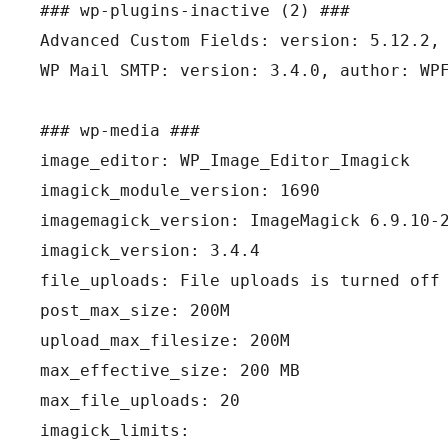
### wp-plugins-inactive (2) ###

Advanced Custom Fields: version: 5.12.2, 
WP Mail SMTP: version: 3.4.0, author: WPF
### wp-media ###

image_editor: WP_Image_Editor_Imagick

imagick_module_version: 1690

imagemagick_version: ImageMagick 6.9.10-2
imagick_version: 3.4.4

file_uploads: File uploads is turned off

post_max_size: 200M

upload_max_filesize: 200M

max_effective_size: 200 MB

max_file_uploads: 20

imagick_limits: 
