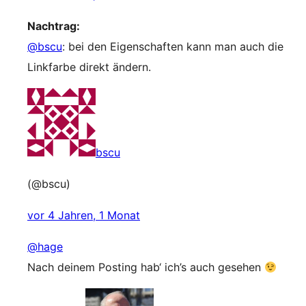
Nachtrag:
@bscu
: bei den Eigenschaften kann man auch die
Linkfarbe direkt ändern.
bscu
(@bscu)
vor 4 Jahren, 1 Monat
@hage
Nach deinem Posting hab‘ ich’s auch gesehen