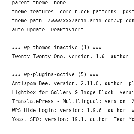
parent_theme: none

theme_features: core-block-patterns, post
theme_path: /www/xxx/adimlarim.com/wp-con
auto_update: Deaktiviert

### wp-themes-inactive (1) ###

Twenty Twenty-One: version: 1.6, author: 
### wp-plugins-active (5) ###

Antispam Bee: version: 2.11.0, author: pl
Lightbox for Gallery & Image Block: versi
TranslatePress - Multilingual: version: 2
WPS Hide Login: version: 1.9.6, author: W
Yoast SEO: version: 19.1, author: Team Yo