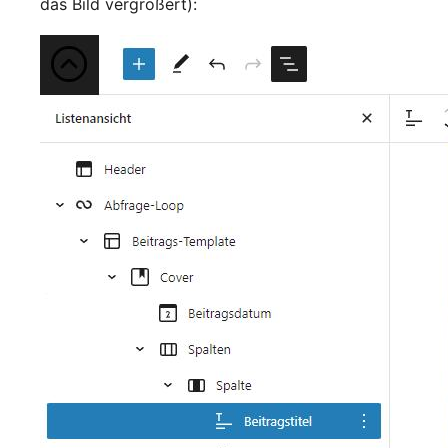
das Bild vergrößert):