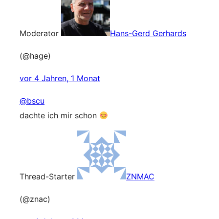
Moderator
Hans-Gerd Gerhards
(@hage)
vor 4 Jahren, 1 Monat
@bscu
dachte ich mir schon
Thread-Starter
ZNMAC
(@znac)