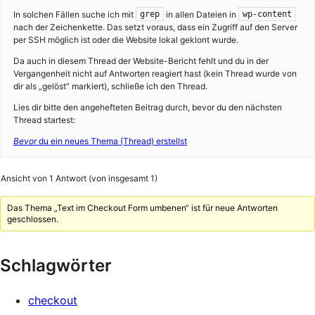
In solchen Fällen suche ich mit
in allen Dateien in
grep
wp-content
nach der Zeichenkette. Das setzt voraus, dass ein Zugriff auf den Server
per SSH möglich ist oder die Website lokal geklont wurde.
Da auch in diesem Thread der Website-Bericht fehlt und du in der
Vergangenheit nicht auf Antworten reagiert hast (kein Thread wurde von
dir als „gelöst“ markiert), schließe ich den Thread.
Lies dir bitte den angehefteten Beitrag durch, bevor du den nächsten
Thread startest:
Bevor
du ein neues Thema (Thread) erstellst
Ansicht von 1 Antwort (von insgesamt 1)
Das Thema „Text im Checkout Form umbenen“ ist für neue Antworten
geschlossen.
Schlagwörter
checkout