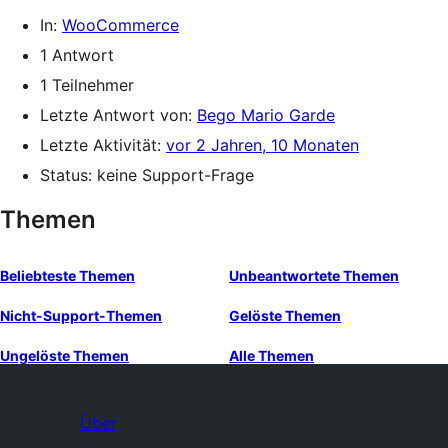
In:
WooCommerce
1 Antwort
1 Teilnehmer
Letzte Antwort von:
Bego Mario Garde
Letzte Aktivität:
vor 2 Jahren, 10 Monaten
Status: keine Support-Frage
Themen
Beliebteste Themen
Unbeantwortete Themen
Nicht-Support-Themen
Gelöste Themen
Ungelöste Themen
Alle Themen
Über