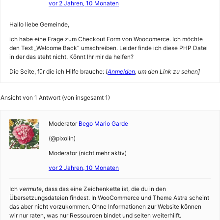
vor 2 Jahren, 10 Monaten
Hallo liebe Gemeinde,
ich habe eine Frage zum Checkout Form von Woocomerce. Ich möchte
den Text „Welcome Back“ umschreiben. Leider finde ich diese PHP Datei
in der das steht nicht. Könnt Ihr mir da helfen?
Die Seite, für die ich Hilfe brauche:
[
Anmelden
, um den Link zu sehen]
Ansicht von 1 Antwort (von insgesamt 1)
Moderator
Bego Mario Garde
(@pixolin)
Moderator (nicht mehr aktiv)
vor 2 Jahren, 10 Monaten
Ich
vermute
, dass das eine Zeichenkette ist, die du in den
Übersetzungsdateien findest. In WooCommerce und Theme Astra scheint
das aber nicht vorzukommen. Ohne Informationen zur Website können
wir nur raten, was nur Ressourcen bindet und selten weiterhilft.