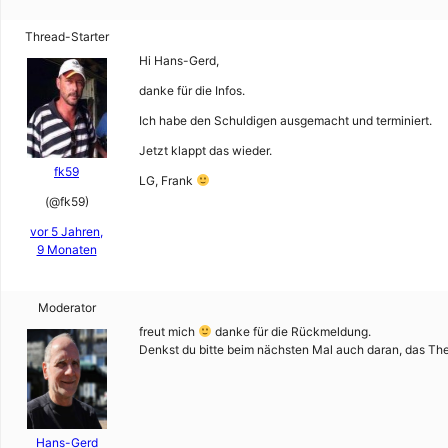
Thread-Starter
Hi Hans-Gerd,
danke für die Infos.
Ich habe den Schuldigen ausgemacht und terminiert.
Jetzt klappt das wieder.
fk59
LG, Frank
(@fk59)
vor 5 Jahren,
9 Monaten
Moderator
freut mich
danke für die Rückmeldung.
Denkst du bitte beim nächsten Mal auch daran, das The
Hans-Gerd