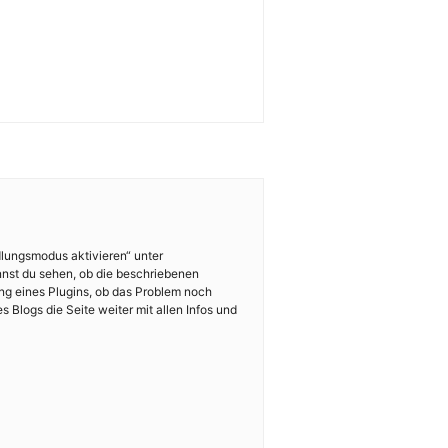
lungsmodus aktivieren“ unter
nnst du sehen, ob die beschriebenen
ng eines Plugins, ob das Problem noch
s Blogs die Seite weiter mit allen Infos und