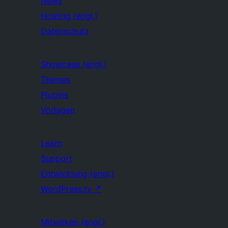
News
Hosting (engl.)
Datenschutz
Showcase (engl.)
Themes
Plugins
Vorlagen
Learn
Support
Entwicklung (engl.)
WordPress.tv
↗
Mitwirken (engl.)