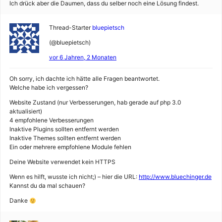
Ich drück aber die Daumen, dass du selber noch eine Lösung findest.
Thread-Starter
bluepietsch
(@bluepietsch)
vor 6 Jahren, 2 Monaten
Oh sorry, ich dachte ich hätte alle Fragen beantwortet.
Welche habe ich vergessen?
Website Zustand (nur Verbesserungen, hab gerade auf php 3.0
aktualisiert)
4 empfohlene Verbesserungen
Inaktive Plugins sollten entfernt werden
Inaktive Themes sollten entfernt werden
Ein oder mehrere empfohlene Module fehlen
Deine Website verwendet kein HTTPS
Wenn es hilft, wusste ich nicht;) – hier die URL:
http://www.bluechinger.de
Kannst du da mal schauen?
Danke