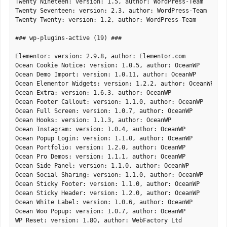
Twenty Nineteen: version: 1.5, author: WordPress-Team

Twenty Seventeen: version: 2.3, author: WordPress-Team

Twenty Twenty: version: 1.2, author: WordPress-Team

### wp-plugins-active (19) ###

Elementor: version: 2.9.8, author: Elementor.com

Ocean Cookie Notice: version: 1.0.5, author: OceanWP

Ocean Demo Import: version: 1.0.11, author: OceanWP

Ocean Elementor Widgets: version: 1.2.2, author: OceanWP

Ocean Extra: version: 1.6.3, author: OceanWP

Ocean Footer Callout: version: 1.1.0, author: OceanWP

Ocean Full Screen: version: 1.0.7, author: OceanWP

Ocean Hooks: version: 1.1.3, author: OceanWP

Ocean Instagram: version: 1.0.4, author: OceanWP

Ocean Popup Login: version: 1.1.0, author: OceanWP

Ocean Portfolio: version: 1.2.0, author: OceanWP

Ocean Pro Demos: version: 1.1.1, author: OceanWP

Ocean Side Panel: version: 1.1.0, author: OceanWP

Ocean Social Sharing: version: 1.1.0, author: OceanWP

Ocean Sticky Footer: version: 1.1.0, author: OceanWP

Ocean Sticky Header: version: 1.2.0, author: OceanWP

Ocean White Label: version: 1.0.6, author: OceanWP

Ocean Woo Popup: version: 1.0.7, author: OceanWP

WP Reset: version: 1.80, author: WebFactory Ltd
