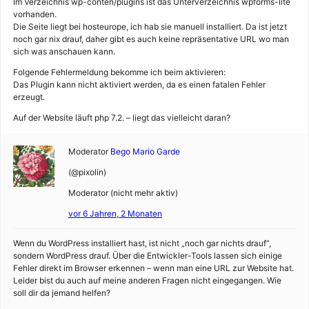
Im Verzeichnis wp-conten/plugins ist das Unterverzeichnis wpforms-lite
vorhanden.
Die Seite liegt bei hosteurope, ich hab sie manuell installiert. Da ist jetzt
noch gar nix drauf, daher gibt es auch keine repräsentative URL wo man
sich was anschauen kann.
Folgende Fehlermeldung bekomme ich beim aktivieren:
Das Plugin kann nicht aktiviert werden, da es einen fatalen Fehler
erzeugt.
Auf der Website läuft php 7.2. – liegt das vielleicht daran?
Moderator
Bego Mario Garde
(@pixolin)
Moderator (nicht mehr aktiv)
vor 6 Jahren, 2 Monaten
Wenn du WordPress installiert hast, ist nicht „noch gar nichts drauf“,
sondern WordPress drauf. Über die Entwickler-Tools lassen sich einige
Fehler direkt im Browser erkennen – wenn man eine URL zur Website hat.
Leider bist du auch auf meine anderen Fragen nicht eingegangen. Wie
soll dir da jemand helfen?