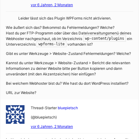
vor 6 Jahren, 2 Monaten
Leider lässt sich das Plugin WPForms nicht aktivieren.
Wie äußert sich das? Bekommst du Fehlermeldungen? Welche?
Hast du per FTP-Programm oder über das Dateiverwaltungsmenü deines
Webhoster nachgeschaut, ob im Verzeichnis
ein
wp-content/plugins
Unterverzeichnis
vorhanden ist?
wpforms-lite
Gibt es unter Werkzeuge > Website-Zustand Fehlermeldungen? Welche?
Kannst du unter Werkzeuge > Website-Zustand > Bericht die relevanten
Informationen zu deiner Website bitte per Button kopieren und dann
unverändert (mit den Akzentzeichen) hier einfügen?
Bei welchem Webhoster bist du? Wie hast du dort WordPress installiert?
URL zur Website?
Thread-Starter
bluepietsch
(@bluepietsch)
vor 6 Jahren, 2 Monaten