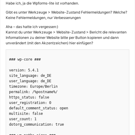
Habe ich, ja die Wpforms-lite ist vorhanden.
Gibt es unter Werkzeuge > Website-Zustand Fehlermeldungen? Welche?
Keine Fehlermeldungen, nur Verbesserungen
Aha – das hatte ich vergessen:)
Kannst du unter Werkzeuge > Website-Zustand > Bericht die relevanten
Informationen zu deiner Website bitte per Button kopieren und dann
unverändert (mit den Akzentzeichen) hier einfügen?
### wp-core ###

version: 5.4.1

site_language: de_DE

user_language: de_DE

timezone: Europe/Berlin

permalink: /%postname%/

https_status: false

user_registration: 0

default_comment_status: open

multisite: false

user_count: 1

dotorg_communication: true
