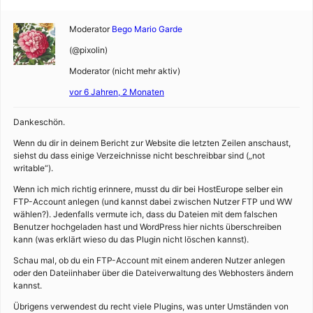
Moderator
Bego Mario Garde
(@pixolin)
Moderator (nicht mehr aktiv)
vor 6 Jahren, 2 Monaten
Dankeschön.
Wenn du dir in deinem Bericht zur Website die letzten Zeilen anschaust,
siehst du dass einige Verzeichnisse nicht beschreibbar sind („not
writable“).
Wenn ich mich richtig erinnere, musst du dir bei HostEurope selber ein
FTP-Account anlegen (und kannst dabei zwischen Nutzer FTP und WW
wählen?). Jedenfalls vermute ich, dass du Dateien mit dem falschen
Benutzer hochgeladen hast und WordPress hier nichts überschreiben
kann (was erklärt wieso du das Plugin nicht löschen kannst).
Schau mal, ob du ein FTP-Account mit einem anderen Nutzer anlegen
oder den Dateiinhaber über die Dateiverwaltung des Webhosters ändern
kannst.
Übrigens verwendest du recht viele Plugins, was unter Umständen von